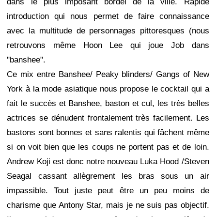
dans le plus imposant bordel de la ville. Rapide
introduction qui nous permet de faire connaissance
avec la multitude de personnages pittoresques (nous
retrouvons même Hoon Lee qui joue Job dans
"banshee".
Ce mix entre Banshee/ Peaky blinders/ Gangs of New
York à la mode asiatique nous propose le cocktail qui a
fait le succès et Banshee, baston et cul, les très belles
actrices se dénudent frontalement très facilement. Les
bastons sont bonnes et sans ralentis qui fâchent même
si on voit bien que les coups ne portent pas et de loin.
Andrew Koji est donc notre nouveau Luka Hood /Steven
Seagal cassant allègrement les bras sous un air
impassible. Tout juste peut être un peu moins de
charisme que Antony Star, mais je ne suis pas objectif.