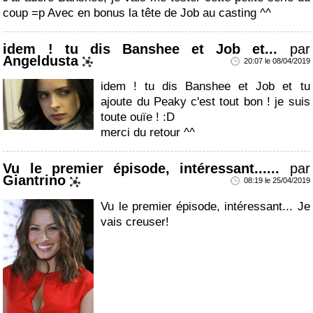
coup =p Avec en bonus la tête de Job au casting ^^
idem ! tu dis Banshee et Job et...
par
Angeldusta
20:07 le 08/04/2019
idem ! tu dis Banshee et Job et tu
ajoute du Peaky c'est tout bon ! je suis
toute ouïe ! :D
merci du retour ^^
Vu le premier épisode, intéressant......
par
Giantrino
08:19 le 25/04/2019
Vu le premier épisode, intéressant... Je
vais creuser!