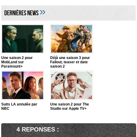
»
DERNIÈRES NEWS
Une saison 2 pour
Déjà une saison 3 pour
MobLand sur
Fallout, teaser et date
Paramount+
saison 2
Suits LA annulée par
Une saison 2 pour The
NBC
Studio sur Apple TV+
4 REPONSES :