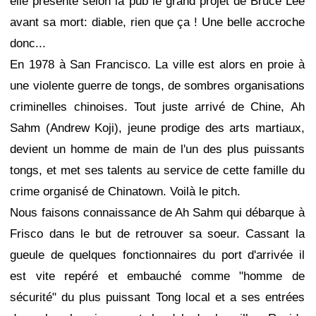
elle présente selon la pub le grand projet de Bruce Lee
avant sa mort: diable, rien que ça ! Une belle accroche
donc...
En 1978 à San Francisco. La ville est alors en proie à
une violente guerre de tongs, de sombres organisations
criminelles chinoises. Tout juste arrivé de Chine, Ah
Sahm (Andrew Koji), jeune prodige des arts martiaux,
devient un homme de main de l'un des plus puissants
tongs, et met ses talents au service de cette famille du
crime organisé de Chinatown. Voilà le pitch.
Nous faisons connaissance de Ah Sahm qui débarque à
Frisco dans le but de retrouver sa soeur. Cassant la
gueule de quelques fonctionnaires du port d'arrivée il
est vite repéré et embauché comme "homme de
sécurité" du plus puissant Tong local et a ses entrées