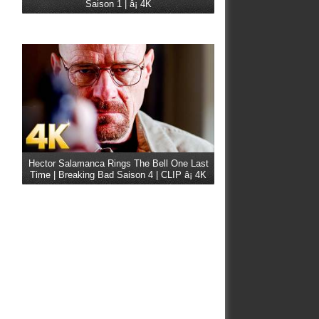
Saison 1 | â¡ 4K
Hector Salamanca Rings The Bell One Last
Time | Breaking Bad Saison 4 | CLIP â¡ 4K