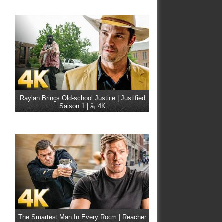
Raylan Brings Old-school Justice | Justified
Saison 1 | â¡ 4K
The Smartest Man In Every Room | Reacher