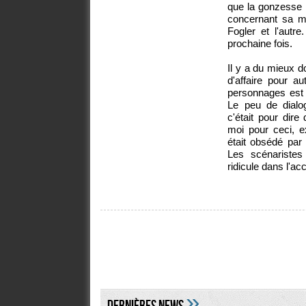
que la gonzesse n
concernant sa mè
Fogler et l'autre
prochaine fois.
Il y a du mieux do
d'affaire pour a
personnages est 
Le peu de dialog
c'était pour dir
moi pour ceci, 
était obsédé par l
Les scénariste
ridicule dans l'a
»