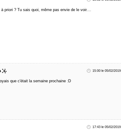
 à priori ? Tu sais quoi, même pas envie de le voir....
a
15:00 le 05/02/2019
royais que c'était la semaine prochaine :D
17:43 le 05/02/2019