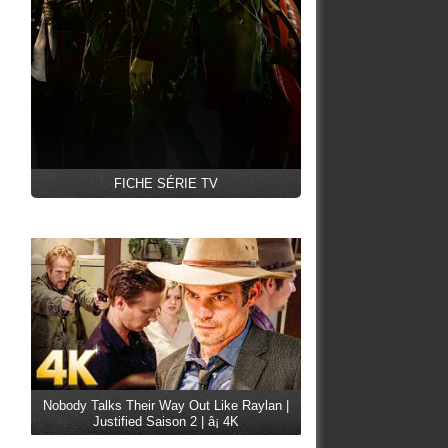
FICHE SÉRIE TV
Nobody Talks Their Way Out Like Raylan |
Justified Saison 2 | â¡ 4K