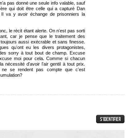
'a pas donné une seule info valable, sauf
re qui doit être celle qui a capturé Dan
. Il va y avoir échange de prisonniers la
nc, le récit étant alerte. On n'est pas sorti
utant, car je pense que le traitement des
toujours aussi exécrable et sans finesse.
ues qu'ont eu les divers protagonistes,
e des sorry à tout bout de champ. Excuse
excuse moi pour cela. Comme si chacun
a nécessité d'avoir l'air gentil à tout prix.
s ne se rendent pas compte que c'est
ccumulation?