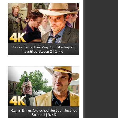
Nobody Talks Their Way Out Like Raylan |
Justified Saison 2 | â¡ 4K
Raylan Brings Old-school Justice | Justified
Saison 1 | â¡ 4K