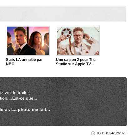
Suits LA annulée par
Une saison 2 pour The
NBC
Studio sur Apple TV+
 voir le trailer,...
ion....Est-ce que...
erai. La photo me fait...
03:11 le 24/12/2025