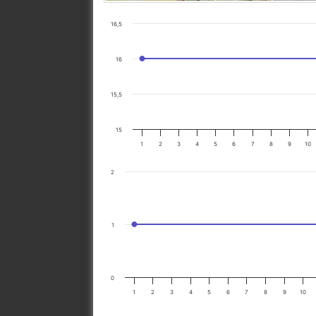
16,5
16
15,5
15
1
2
3
4
5
6
7
8
9
10
2
1
0
1
2
3
4
5
6
7
8
9
10