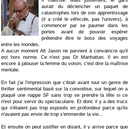
Il maitrise. Mais justement, le gars
aurait du déclencher un paquet de
catastrophes lors de son apprentissage
(il a créé le véhicule, pas l'univers), à
commencer par se paumer dans les
portes avant de pouvoir espérer
prétendre être le boss des voyages
entre les mondes.
A aucun moment Alt Jason ne parvient à convaincre qu'il
est hors norme. Ce n'est pas Dr Manhattan. Il en est
encore à jalouser la femme du voisin, c'est dire la maîtrise
mentale.
En fait j'ai l'impression que c'était avant tout un genre de
thriller sentimental basé sur la convoitise, sur lequel on a
plaqué une nappe SF sans trop se prendre la tête si ce
n'est pour servir du spectaculaire. Et donc il y a des trucs
qui n'étaient pas trop exposés en profondeur parce qu'ils
n'avaient pas envie de trop s'emmerder la vie...
Et ensuite on peut justifier en disant, il y arrive parce que