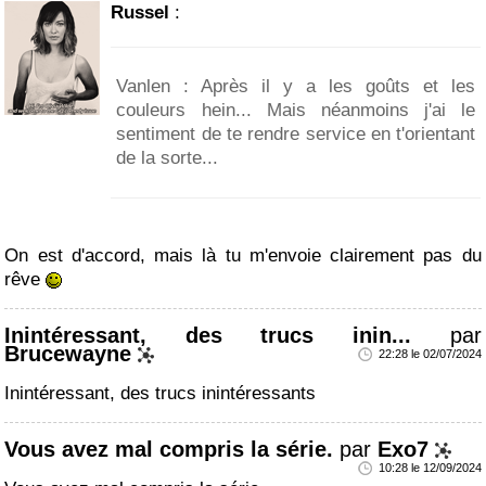
Russel
:
Vanlen : Après il y a les goûts et les
couleurs hein... Mais néanmoins j'ai le
sentiment de te rendre service en t'orientant
de la sorte...
On est d'accord, mais là tu m'envoie clairement pas du
rêve
Inintéressant, des trucs inin...
par
Brucewayne
22:28 le 02/07/2024
Inintéressant, des trucs inintéressants
Vous avez mal compris la série.
par
Exo7
10:28 le 12/09/2024