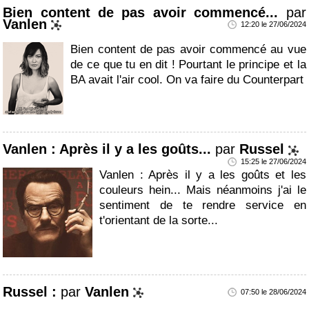
Bien content de pas avoir commencé...
par
Vanlen
12:20 le 27/06/2024
Bien content de pas avoir commencé au vue
de ce que tu en dit ! Pourtant le principe et la
BA avait l'air cool. On va faire du Counterpart
Vanlen : Après il y a les goûts...
par
Russel
15:25 le 27/06/2024
Vanlen : Après il y a les goûts et les
couleurs hein... Mais néanmoins j'ai le
sentiment de te rendre service en
t'orientant de la sorte...
Russel :
par
Vanlen
07:50 le 28/06/2024