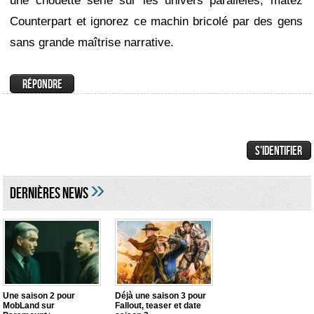
une chouette série sur les univers parallèles, matez
Counterpart et ignorez ce machin bricolé par des gens
sans grande maîtrise narrative.
»
DERNIÈRES NEWS
Une saison 2 pour
Déjà une saison 3 pour
MobLand sur
Fallout, teaser et date