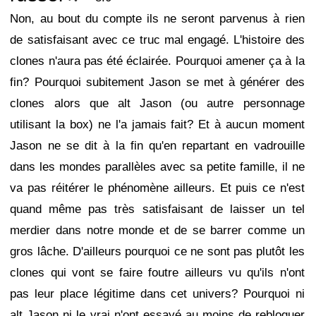
Non, au bout du compte ils ne seront parvenus à rien
de satisfaisant avec ce truc mal engagé. L'histoire des
clones n'aura pas été éclairée. Pourquoi amener ça à la
fin? Pourquoi subitement Jason se met à générer des
clones alors que alt Jason (ou autre personnage
utilisant la box) ne l'a jamais fait? Et à aucun moment
Jason ne se dit à la fin qu'en repartant en vadrouille
dans les mondes parallèles avec sa petite famille, il ne
va pas réitérer le phénomène ailleurs. Et puis ce n'est
quand même pas très satisfaisant de laisser un tel
merdier dans notre monde et de se barrer comme un
gros lâche. D'ailleurs pourquoi ce ne sont pas plutôt les
clones qui vont se faire foutre ailleurs vu qu'ils n'ont
pas leur place légitime dans cet univers? Pourquoi ni
alt Jason ni le vrai n'ont essayé au moins de rebloquer