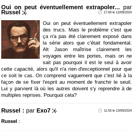
Oui on peut éventuellement extrapoler...
par
Russel
17:00 le 12/09/2024
Oui on peut éventuellement extrapoler
des trucs. Mais le problème c'est que
ça n'a pas été clairement exposé dans
la série alors que c'était fondamental.
Alt Jason maîtrise clairement les
voyages entre les portes, mais on ne
sait pas pourquoi il est le seul à avoir
cette capacité, alors qu'il n'a rien d'exceptionnel pour que
ce soit le cas. On comprend vaguement que c'est lié à la
façon de se fixer l'esprit au moment de franchir le seuil.
Lui y parvient là où les autres doivent s'y reprendre à de
multiples reprises. Pourquoi cela?
Russel :
par
Exo7
11:55 le 13/09/2024
Russel
: