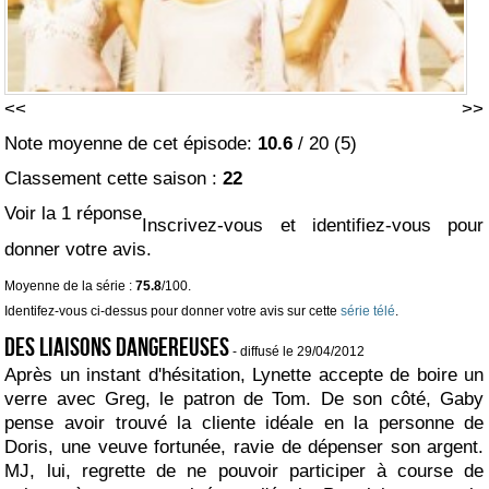
<<
>>
Note moyenne de cet épisode:
10.6
/
20
(
5
)
Classement cette saison :
22
Voir la 1 réponse
Inscrivez-vous et identifiez-vous pour
donner votre avis.
Moyenne de la série :
75.8
/100.
Identifez-vous ci-dessus pour donner votre avis sur cette
série télé
.
Des liaisons dangereuses
- diffusé le 29/04/2012
Après un instant d'hésitation, Lynette accepte de boire un
verre avec Greg, le patron de Tom. De son côté, Gaby
pense avoir trouvé la cliente idéale en la personne de
Doris, une veuve fortunée, ravie de dépenser son argent.
MJ, lui, regrette de ne pouvoir participer à course de