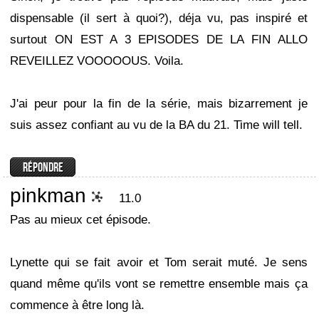
dispensable (il sert à quoi?), déja vu, pas inspiré et
surtout ON EST A 3 EPISODES DE LA FIN ALLO
REVEILLEZ VOOOOOUS. Voila.
J'ai peur pour la fin de la série, mais bizarrement je
suis assez confiant au vu de la BA du 21. Time will tell.
pinkman
11.0
Pas au mieux cet épisode.
Lynette qui se fait avoir et Tom serait muté. Je sens
quand même qu'ils vont se remettre ensemble mais ça
commence à être long là.