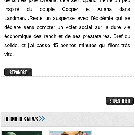
de la très jolie Oreana, cela sent quand même un peu
inspiré du couple Cooper et Ariana dans
Landman...Reste un suspense avec l'épidémie qui se
déclare sans compter un volet social sur la dure vie
économique des ranch et de ses prestataires. Bref du
solide, et j'ai passé 45 bonnes minutes qui filent très
vite.
»
DERNIÈRES NEWS