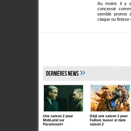
Au moins il y a
concevoir commen
semble promis à
claque ou finisse
»
DERNIÈRES NEWS
Une saison 2 pour
Déjà une saison 3 pour
MobLand sur
Fallout, teaser et date
Paramount+
saison 2