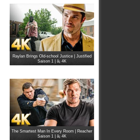
Raylan Brings Old-school Justice | Justified
Saison 1 | â¡ 4K
The Smartest Man In Every Room | Reacher
Saison 1 | â¡ 4K