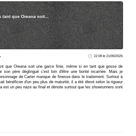
s tant que Oreana soit...
22:08 le 21/06/2026
ant que Oreana soit une garce finie, même si en tant que gosse de
de son père déglingué c'est loin d'être une bonté incarnée. Mais je
ersonnage de Carter manque de finesse dans le traitement. Surtout à
ait bénéficier d'un peu plus de maturité, il a été élevé selon la rigueur
ça est un peu naze au final et dénote surtout que les showrunners sont