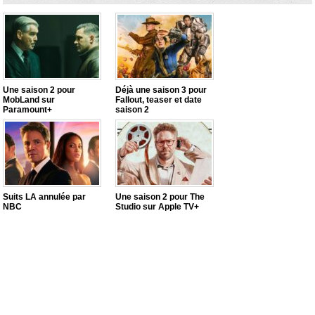
Une saison 2 pour
Déjà une saison 3 pour
MobLand sur
Fallout, teaser et date
Paramount+
saison 2
Suits LA annulée par
Une saison 2 pour The
NBC
Studio sur Apple TV+