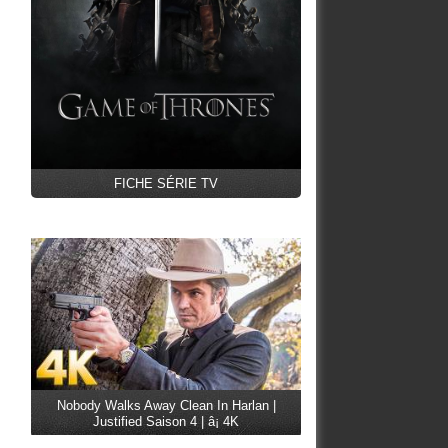
FICHE SÉRIE TV
Nobody Walks Away Clean In Harlan |
Justified Saison 4 | â¡ 4K