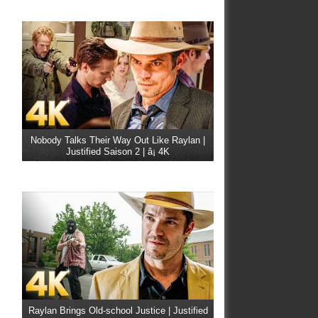
Nobody Talks Their Way Out Like Raylan |
Justified Saison 2 | â¡ 4K
Raylan Brings Old-school Justice | Justified