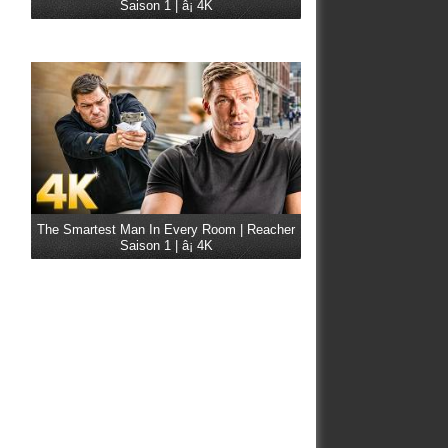
Saison 1 | â¡ 4K
The Smartest Man In Every Room | Reacher
Saison 1 | â¡ 4K