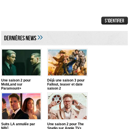
»
DERNIÈRES NEWS
Une saison 2 pour
Déjà une saison 3 pour
MobLand sur
Fallout, teaser et date
Paramount+
saison 2
Suits LA annulée par
Une saison 2 pour The
NBC
Studio sur Apple TV+