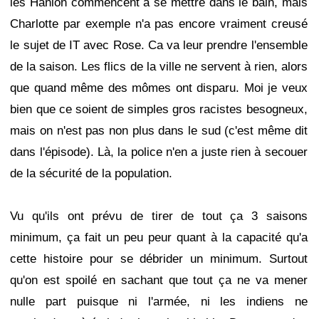
les Hanlon commencent à se mettre dans le bain, mais
Charlotte par exemple n'a pas encore vraiment creusé
le sujet de IT avec Rose. Ca va leur prendre l'ensemble
de la saison. Les flics de la ville ne servent à rien, alors
que quand même des mômes ont disparu. Moi je veux
bien que ce soient de simples gros racistes besogneux,
mais on n'est pas non plus dans le sud (c'est même dit
dans l'épisode). Là, la police n'en a juste rien à secouer
de la sécurité de la population.
Vu qu'ils ont prévu de tirer de tout ça 3 saisons
minimum, ça fait un peu peur quant à la capacité qu'a
cette histoire pour se débrider un minimum. Surtout
qu'on est spoilé en sachant que tout ça ne va mener
nulle part puisque ni l'armée, ni les indiens ne