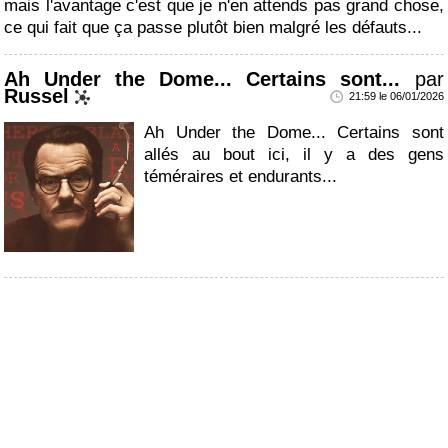
mais l'avantage c'est que je n'en attends pas grand chose,
ce qui fait que ça passe plutôt bien malgré les défauts...
Ah Under the Dome... Certains sont...
par
Russel
21:59 le 06/01/2026
Ah Under the Dome... Certains sont
allés au bout ici, il y a des gens
téméraires et endurants...