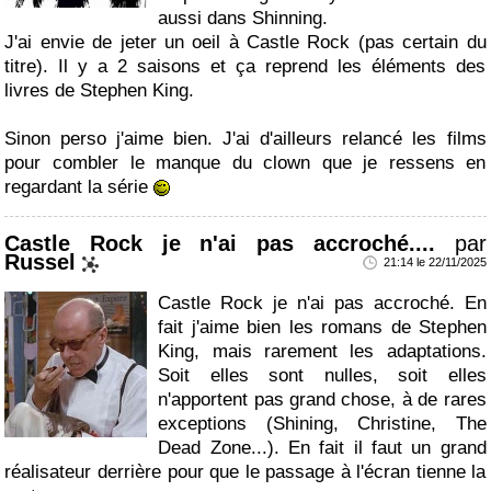
aussi dans Shinning.
J'ai envie de jeter un oeil à Castle Rock (pas certain du
titre). Il y a 2 saisons et ça reprend les éléments des
livres de Stephen King.
Sinon perso j'aime bien. J'ai d'ailleurs relancé les films
pour combler le manque du clown que je ressens en
regardant la série
Castle Rock je n'ai pas accroché....
par
Russel
21:14 le 22/11/2025
Castle Rock je n'ai pas accroché. En
fait j'aime bien les romans de Stephen
King, mais rarement les adaptations.
Soit elles sont nulles, soit elles
n'apportent pas grand chose, à de rares
exceptions (Shining, Christine, The
Dead Zone...). En fait il faut un grand
réalisateur derrière pour que le passage à l'écran tienne la