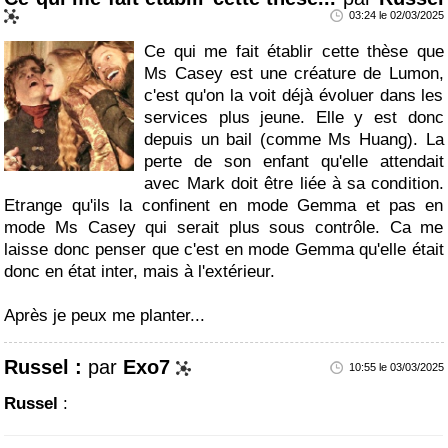
03:24 le 02/03/2025
Ce qui me fait établir cette thèse que
Ms Casey est une créature de Lumon,
c'est qu'on la voit déjà évoluer dans les
services plus jeune. Elle y est donc
depuis un bail (comme Ms Huang). La
perte de son enfant qu'elle attendait
avec Mark doit être liée à sa condition.
Etrange qu'ils la confinent en mode Gemma et pas en
mode Ms Casey qui serait plus sous contrôle. Ca me
laisse donc penser que c'est en mode Gemma qu'elle était
donc en état inter, mais à l'extérieur.
Après je peux me planter...
Russel :
par
Exo7
10:55 le 03/03/2025
Russel
: