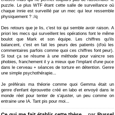
puzzle. Le plus WTF étant cette salle de surveillance où
chaque innie est surveillé par un mec qui leur ressemble
physiquement ? :/q
Des retours que je lis, c'est toi qui semble avoir raison. A
priori les mecs qui surveillent les opérations font le même
boulot que Mark et son équipe. Les chiffres qu'ils
balancent, c'est en fait les peurs des patients (d'où les
commentaires parfois comme quoi ces chiffres font peur).
Si tout ça se résume à une méthode pour vaincre ses
phobies, franchement il y a mieux que l'implant d'une puce
dans le cerveau + séances de torture en détention. Genre
une simple psychothérapie...
Je préférais ma théorie comme quoi Gemma était un
genre d'enfant éprouvette créé en labo et envoyé dans le
monde réel pour tenter de s'ajuster, un peu comme on
entraine une IA. Tant pis pour moi...
Ce qui me fait établir cette thèse...
par
Russel