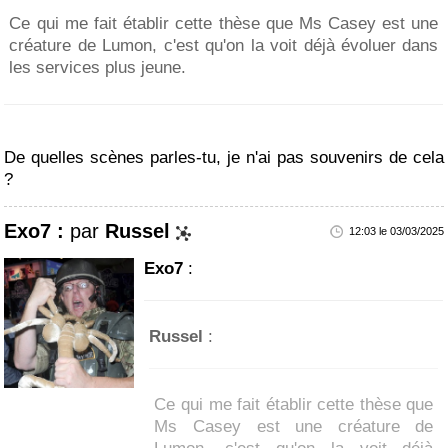
Ce qui me fait établir cette thèse que Ms Casey est une
créature de Lumon, c'est qu'on la voit déjà évoluer dans
les services plus jeune.
De quelles scènes parles-tu, je n'ai pas souvenirs de cela
?
Exo7 :
par
Russel
12:03 le 03/03/2025
Exo7
:
Russel
:
Ce qui me fait établir cette thèse que
Ms Casey est une créature de