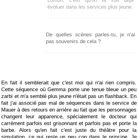
Lumon, c'est qu'on la voit déjà
évoluer dans les services plus jeune.
De quelles scènes parles-tu, je n'ai
pas souvenirs de cela ?
En fait il semblerait que c'est moi qui n'ai rien compris.
Cette séquence où Gemma porte une tenue bleue un peu
zarbi et m'a semblé plus jeune n'était pas un flashback. En
fait j'ai associé pas mal de séquences dans le service de
Mauer à des retours en arrière au fait que les personnages
changent leur apparence, spécialement le docteur qui
carrément parfois est grisonnant et parfois pas et porte la
barbe. Alors qu'en fait c'est juste du théâtre pour la
simulation, ce qui reste un peu con dans le principe. Je