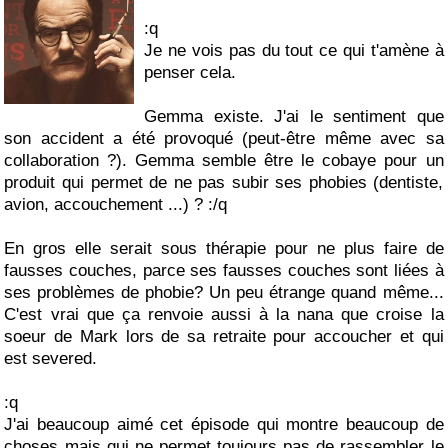
:q
Je ne vois pas du tout ce qui t'amène à
penser cela.
Gemma existe. J'ai le sentiment que
son accident a été provoqué (peut-être même avec sa
collaboration ?). Gemma semble être le cobaye pour un
produit qui permet de ne pas subir ses phobies (dentiste,
avion, accouchement ...) ? :/q
En gros elle serait sous thérapie pour ne plus faire de
fausses couches, parce ses fausses couches sont liées à
ses problèmes de phobie? Un peu étrange quand même...
C'est vrai que ça renvoie aussi à la nana que croise la
soeur de Mark lors de sa retraite pour accoucher et qui
est severed.
:q
J'ai beaucoup aimé cet épisode qui montre beaucoup de
choses mais qui ne permet toujours pas de rassembler le