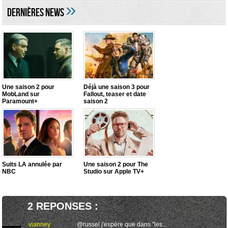
»
DERNIÈRES NEWS
Une saison 2 pour
Déjà une saison 3 pour
MobLand sur
Fallout, teaser et date
Paramount+
saison 2
Suits LA annulée par
Une saison 2 pour The
NBC
Studio sur Apple TV+
2 REPONSES :
vianney
@russel j'espère que dans "les...