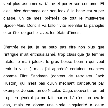
veut plus assumer sa tâche et porter son costume. Et
c'est bien dommage car son look à la base est super
classe, un de mes préférés de tout le multiverse
Spider-Man. Donc il va falloir vite réenfiler la panoplie
et arrêter de gonfler avec les états d'âmes.
D'entrée de jeu je ne peux pas dire non plus que
l'intrigue m'ait enthousiasmé, trop classique (la femme
fatale, le mari jaloux, le gros bosse bourrin qui veut
tenir la ville...) mais j'ai apprécié certaines nuances
comme Flint Sandman (content de retrouver Jack
Huston) qui n'est pas qu'un méchant caricatural par
exemple. Je suis fan de Nicolas Cage, souvent il en fait
trop, en général ça me fait marrer. Là c'est un peu le
cas, mais ça donne une vraie singularité à cette