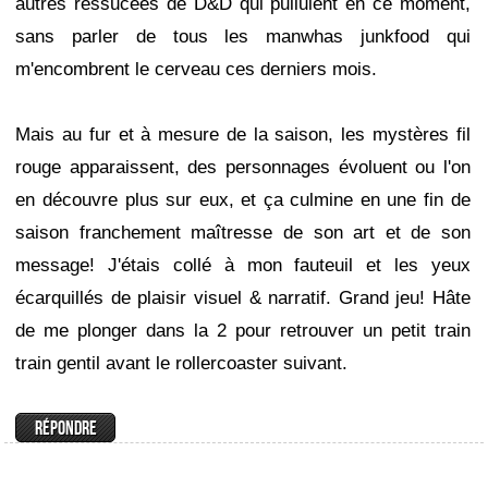
autres ressucées de D&D qui pullulent en ce moment,
sans parler de tous les manwhas junkfood qui
m'encombrent le cerveau ces derniers mois.
Mais au fur et à mesure de la saison, les mystères fil
rouge apparaissent, des personnages évoluent ou l'on
en découvre plus sur eux, et ça culmine en une fin de
saison franchement maîtresse de son art et de son
message! J'étais collé à mon fauteuil et les yeux
écarquillés de plaisir visuel & narratif. Grand jeu! Hâte
de me plonger dans la 2 pour retrouver un petit train
train gentil avant le rollercoaster suivant.