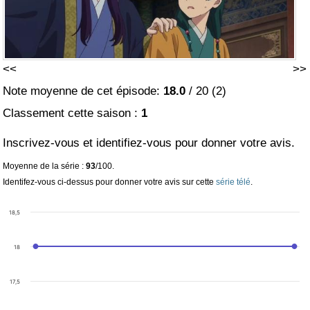
<<
>>
Note moyenne de cet épisode:
18.0
/
20
(
2
)
Classement cette saison :
1
Inscrivez-vous et identifiez-vous pour donner votre avis.
Moyenne de la série :
93
/100.
Identifez-vous ci-dessus pour donner votre avis sur cette
série télé
.
18,5
18
17,5