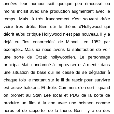
années leur humour soit quelque peu émoussé ou
moins incisif avec une production augmentant avec le
temps. Mais là très franchement c'est souvent drôle
voire très drôle. Bien sûr le thème d'Hollywood qui
décrit et/ou critique Hollywood n'est pas nouveau, il y a
déjà eu "les ensorcelés" de Minnelli en 1952 par
exemple....Mais ici nous avons la satisfaction de voir
une sorte de Orzak hollywoodien. Le personnage
principal Matt condamné à improviser et à mentir dans
une situation de base qui ne cesse de se dégrader à
chaque fois le mettant sur le fil du rasoir pour survivre
est assez haletant. Et drôle. Comment s'en sortir quand
on promet au Stan Lee local et PDG de la boite de
produire un film à la con avec une boisson comme
héros et de rapporter de la thune. Bon il y a eu des