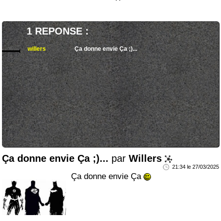
1 REPONSE :
willers
Ça donne envie Ça ;)...
Ça donne envie Ça ;)...
par
Willers
21:34 le 27/03/2025
Ça donne envie Ça