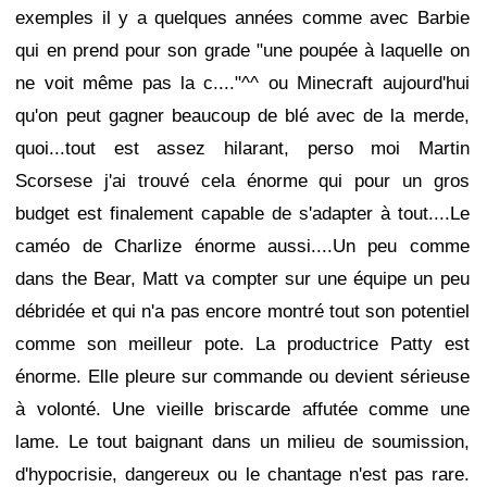
exemples il y a quelques années comme avec Barbie
qui en prend pour son grade "une poupée à laquelle on
ne voit même pas la c...."^^ ou Minecraft aujourd'hui
qu'on peut gagner beaucoup de blé avec de la merde,
quoi...tout est assez hilarant, perso moi Martin
Scorsese j'ai trouvé cela énorme qui pour un gros
budget est finalement capable de s'adapter à tout....Le
caméo de Charlize énorme aussi....Un peu comme
dans the Bear, Matt va compter sur une équipe un peu
débridée et qui n'a pas encore montré tout son potentiel
comme son meilleur pote. La productrice Patty est
énorme. Elle pleure sur commande ou devient sérieuse
à volonté. Une vieille briscarde affutée comme une
lame. Le tout baignant dans un milieu de soumission,
d'hypocrisie, dangereux ou le chantage n'est pas rare.