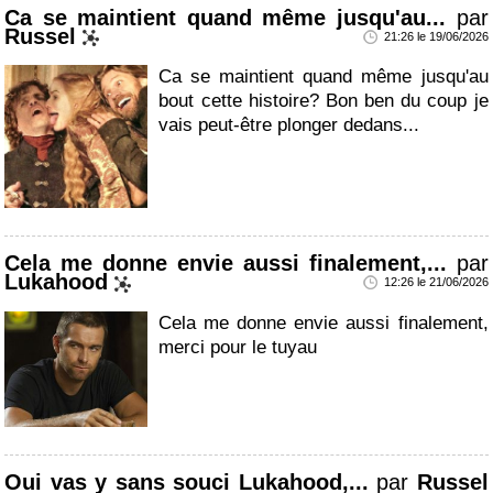
Ca se maintient quand même jusqu'au...
par
Russel
21:26 le 19/06/2026
Ca se maintient quand même jusqu'au
bout cette histoire? Bon ben du coup je
vais peut-être plonger dedans...
Cela me donne envie aussi finalement,...
par
Lukahood
12:26 le 21/06/2026
Cela me donne envie aussi finalement,
merci pour le tuyau
Oui vas y sans souci Lukahood,...
par
Russel