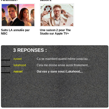
Paramount+
saison 2
Suits LA annulée par
Une saison 2 pour The
NBC
Studio sur Apple TV+
3 REPONSES :
russel
Ca se maintient quand même jusqu'au...
lukahood
Cela me donne envie aussi finalement,...
russel
Oui vas y sans souci Lukahood,...