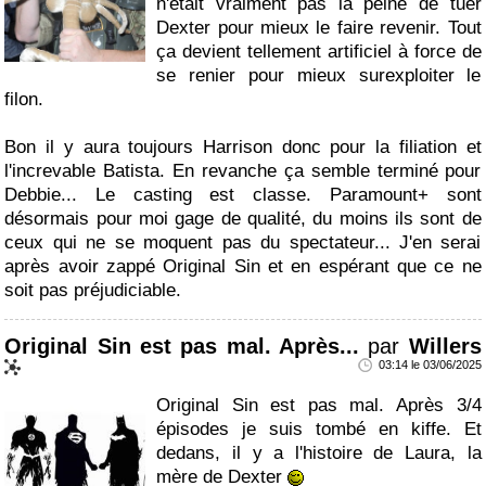
n'était vraiment pas la peine de tuer
Dexter pour mieux le faire revenir. Tout
ça devient tellement artificiel à force de
se renier pour mieux surexploiter le
filon.
Bon il y aura toujours Harrison donc pour la filiation et
l'increvable Batista. En revanche ça semble terminé pour
Debbie... Le casting est classe. Paramount+ sont
désormais pour moi gage de qualité, du moins ils sont de
ceux qui ne se moquent pas du spectateur... J'en serai
après avoir zappé Original Sin et en espérant que ce ne
soit pas préjudiciable.
Original Sin est pas mal. Après...
par
Willers
03:14 le 03/06/2025
Original Sin est pas mal. Après 3/4
épisodes je suis tombé en kiffe. Et
dedans, il y a l'histoire de Laura, la
mère de Dexter