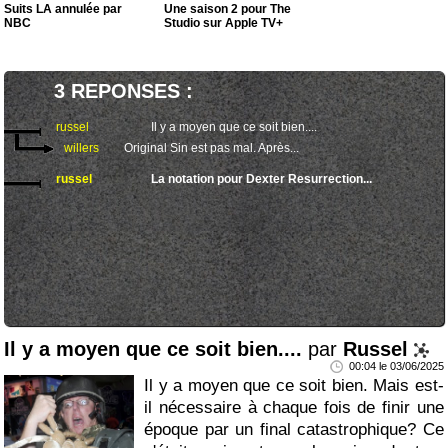
Suits LA annulée par
Une saison 2 pour The
NBC
Studio sur Apple TV+
3 REPONSES :
russel
Il y a moyen que ce soit bien....
willers
Original Sin est pas mal. Après...
russel
La notation pour Dexter Resurrection...
Il y a moyen que ce soit bien....
par
Russel
00:04 le 03/06/2025
Il y a moyen que ce soit bien. Mais est-
il nécessaire à chaque fois de finir une
époque par un final catastrophique? Ce