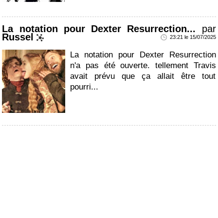
La notation pour Dexter Resurrection...
par
Russel
23:21 le 15/07/2025
La notation pour Dexter Resurrection
n'a pas été ouverte. tellement Travis
avait prévu que ça allait être tout
pourri...