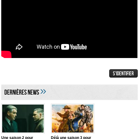
»
DERNIÈRES NEWS
Une saison 2 pour
Déjà une saison 3 pour