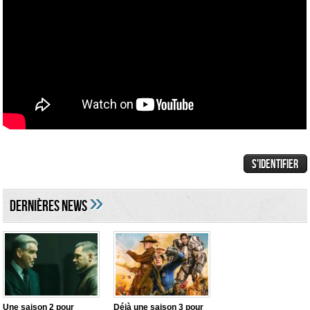
»
DERNIÈRES NEWS
Une saison 2 pour
Déjà une saison 3 pour