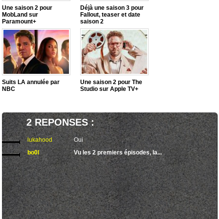
Une saison 2 pour
Déjà une saison 3 pour
MobLand sur
Fallout, teaser et date
Paramount+
saison 2
Suits LA annulée par
Une saison 2 pour The
NBC
Studio sur Apple TV+
2 REPONSES :
lukahood
Oui
bo0l
Vu les 2 premiers épisodes, la...