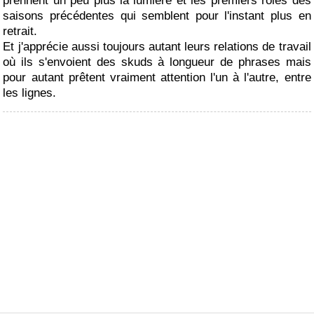
prennent un peu plus la lumière et les premiers rôles des
saisons précédentes qui semblent pour l'instant plus en
retrait.
Et j'apprécie aussi toujours autant leurs relations de travail
où ils s'envoient des skuds à longueur de phrases mais
pour autant prêtent vraiment attention l'un à l'autre, entre
les lignes.