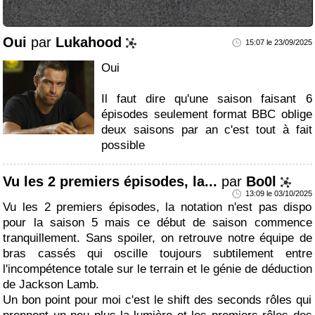
Oui
par
Lukahood
15:07 le 23/09/2025
Oui
Il faut dire qu'une saison faisant 6
épisodes seulement format BBC oblige
deux saisons par an c'est tout à fait
possible
Vu les 2 premiers épisodes, la...
par
Bo0l
13:09 le 03/10/2025
Vu les 2 premiers épisodes, la notation n'est pas dispo
pour la saison 5 mais ce début de saison commence
tranquillement. Sans spoiler, on retrouve notre équipe de
bras cassés qui oscille toujours subtilement entre
l'incompétence totale sur le terrain et le génie de déduction
de Jackson Lamb.
Un bon point pour moi c'est le shift des seconds rôles qui