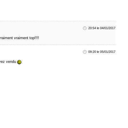
20:54 le 04/01/2017
 vraiment vraiment top!!!!
09:20 le 05/01/2017
avez vendu