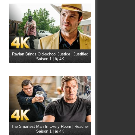
Raylan Brings Old-school Justice | Justified
Saison 1 | â¡ 4K
The Smartest Man In Every Room | Reacher
Saison 1 | â¡ 4K