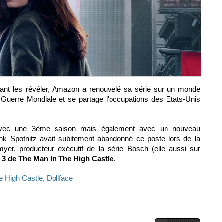
tant les révéler, Amazon a renouvelé sa série sur un monde
 Guerre Mondiale et se partage l'occupations des Etats-Unis
avec une 3ème saison mais également avec un nouveau
nk Spotnitz avait subitement abandonné ce poste lors de la
yer, producteur exécutif de la série Bosch (elle aussi sur
 3 de The Man In The High Castle
.
e High Castle, Dollface