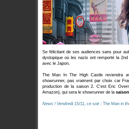
Se félicitant de ses audiences sans pour au
dystopique où les nazis ont remporté la 2nd
avec le Japon.
The Man In The High Castle reviendra 
showrunner, pas vraiment par choix car Fra
production de la saison 2. C'est Eric Overm
Amazon), qui sera le showrunner de la
saison
News !
Vendredi 15/11, ce soir : The Man in th