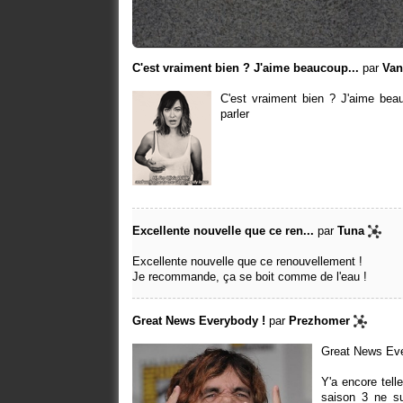
C'est vraiment bien ? J'aime beaucoup...
par
Van
C'est vraiment bien ? J'aime bea
parler
Excellente nouvelle que ce ren...
par
Tuna
Excellente nouvelle que ce renouvellement !
Je recommande, ça se boit comme de l'eau !
Great News Everybody !
par
Prezhomer
Great News Eve
Y'a encore tel
saison 3 ne su