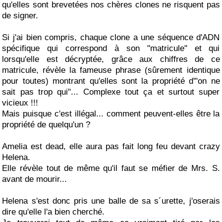
qu'elles sont brevetées nos chères clones ne risquent pas
de signer.
Si j'ai bien compris, chaque clone a une séquence d'ADN
spécifique qui correspond à son "matricule" et qui
lorsqu'elle est décryptée, grâce aux chiffres de ce
matricule, révèle la fameuse phrase (sûrement identique
pour toutes) montrant qu'elles sont la propriété d'"on ne
sait pas trop qui"... Complexe tout ça et surtout super
vicieux !!!
Mais puisque c'est illégal... comment peuvent-elles être la
propriété de quelqu'un ?
Amelia est dead, elle aura pas fait long feu devant crazy
Helena.
Elle révèle tout de même qu'il faut se méfier de Mrs. S.
avant de mourir...
Helena s'est donc pris une balle de sa s´urette, j'oserais
dire qu'elle l'a bien cherché.