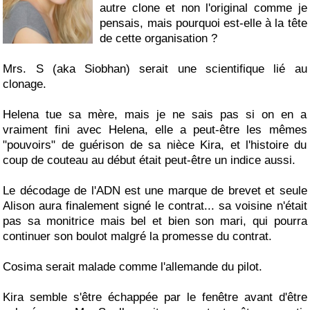
autre clone et non l'original comme je
pensais, mais pourquoi est-elle à la tête
de cette organisation ?
Mrs. S (aka Siobhan) serait une scientifique lié au
clonage.
Helena tue sa mère, mais je ne sais pas si on en a
vraiment fini avec Helena, elle a peut-être les mêmes
"pouvoirs" de guérison de sa nièce Kira, et l'histoire du
coup de couteau au début était peut-être un indice aussi.
Le décodage de l'ADN est une marque de brevet et seule
Alison aura finalement signé le contrat... sa voisine n'était
pas sa monitrice mais bel et bien son mari, qui pourra
continuer son boulot malgré la promesse du contrat.
Cosima serait malade comme l'allemande du pilot.
Kira semble s'être échappée par le fenêtre avant d'être