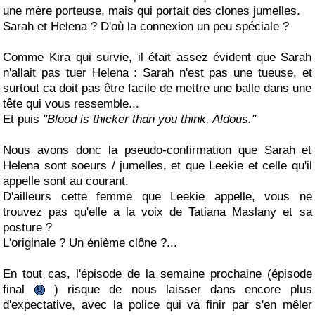
une mère porteuse, mais qui portait des clones jumelles.
Sarah et Helena ? D'où la connexion un peu spéciale ?
Comme Kira qui survie, il était assez évident que Sarah
n'allait pas tuer Helena : Sarah n'est pas une tueuse, et
surtout ca doit pas être facile de mettre une balle dans une
tête qui vous ressemble...
Et puis
"Blood is thicker than you think, Aldous."
Nous avons donc la pseudo-confirmation que Sarah et
Helena sont soeurs / jumelles, et que Leekie et celle qu'il
appelle sont au courant.
D'ailleurs cette femme que Leekie appelle, vous ne
trouvez pas qu'elle a la voix de Tatiana Maslany et sa
posture ?
L'originale ? Un énième clône ?...
En tout cas, l'épisode de la semaine prochaine (épisode
final
) risque de nous laisser dans encore plus
d'expectative, avec la police qui va finir par s'en mêler