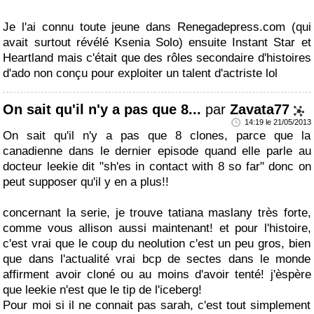
Je l'ai connu toute jeune dans Renegadepress.com (qui
avait surtout révélé Ksenia Solo) ensuite Instant Star et
Heartland mais c'était que des rôles secondaire d'histoires
d'ado non conçu pour exploiter un talent d'actriste lol
On sait qu'il n'y a pas que 8...
par
Zavata77
14:19 le 21/05/2013
On sait qu'il n'y a pas que 8 clones, parce que la
canadienne dans le dernier episode quand elle parle au
docteur leekie dit "sh'es in contact with 8 so far" donc on
peut supposer qu'il y en a plus!!
concernant la serie, je trouve tatiana maslany très forte,
comme vous allison aussi maintenant! et pour l'histoire,
c'est vrai que le coup du neolution c'est un peu gros, bien
que dans l'actualité vrai bcp de sectes dans le monde
affirment avoir cloné ou au moins d'avoir tenté! j'èspère
que leekie n'est que le tip de l'iceberg!
Pour moi si il ne connait pas sarah, c'est tout simplement