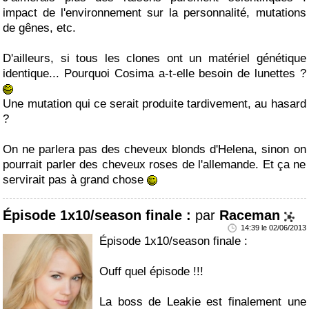
impact de l'environnement sur la personnalité, mutations
de gênes, etc.
D'ailleurs, si tous les clones ont un matériel génétique
identique... Pourquoi Cosima a-t-elle besoin de lunettes ?
Une mutation qui ce serait produite tardivement, au hasard
?
On ne parlera pas des cheveux blonds d'Helena, sinon on
pourrait parler des cheveux roses de l'allemande. Et ça ne
servirait pas à grand chose
Épisode 1x10/season finale :
par
Raceman
14:39 le 02/06/2013
Épisode 1x10/season finale :
Ouff quel épisode !!!
La boss de Leakie est finalement une