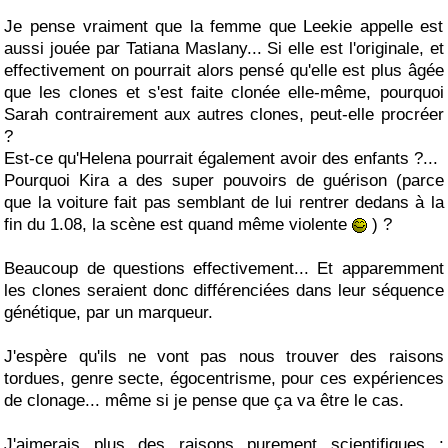
Je pense vraiment que la femme que Leekie appelle est
aussi jouée par Tatiana Maslany... Si elle est l'originale, et
effectivement on pourrait alors pensé qu'elle est plus âgée
que les clones et s'est faite clonée elle-même, pourquoi
Sarah contrairement aux autres clones, peut-elle procréer
?
Est-ce qu'Helena pourrait également avoir des enfants ?...
Pourquoi Kira a des super pouvoirs de guérison (parce
que la voiture fait pas semblant de lui rentrer dedans à la
fin du 1.08, la scène est quand même violente
) ?
Beaucoup de questions effectivement... Et apparemment
les clones seraient donc différenciées dans leur séquence
génétique, par un marqueur.
J'espère qu'ils ne vont pas nous trouver des raisons
tordues, genre secte, égocentrisme, pour ces expériences
de clonage... même si je pense que ça va être le cas.
J'aimerais plus des raisons purement scientifiques :