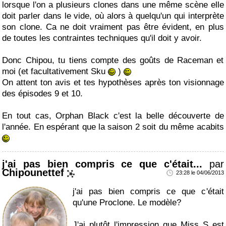
lorsque l'on a plusieurs clones dans une même scène elle
doit parler dans le vide, où alors à quelqu'un qui interprète
son clone. Ca ne doit vraiment pas être évident, en plus
de toutes les contraintes techniques qu'il doit y avoir.
Donc Chipou, tu tiens compte des goûts de Raceman et
moi (et facultativement Sku
)
On attent ton avis et tes hypothèses après ton visionnage
des épisodes 9 et 10.
En tout cas, Orphan Black c'est la belle découverte de
l'année. En espérant que la saison 2 soit du même acabits
j'ai pas bien compris ce que c'était...
par
Chipounettef
23:28 le 04/06/2013
j'ai pas bien compris ce que c'était
qu'une Proclone. Le modèle?
J'ai plutôt l'impression que Miss S est