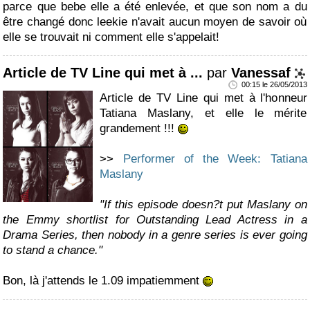
parce que bebe elle a été enlevée, et que son nom a du
être changé donc leekie n'avait aucun moyen de savoir où
elle se trouvait ni comment elle s'appelait!
Article de TV Line qui met à ...
par
Vanessaf
00:15 le 26/05/2013
Article de TV Line qui met à l'honneur
Tatiana Maslany, et elle le mérite
grandement !!!
>>
Performer of the Week: Tatiana
Maslany
"If this episode doesn?t put Maslany on
the Emmy shortlist for Outstanding Lead Actress in a
Drama Series, then nobody in a genre series is ever going
to stand a chance."
Bon, là j'attends le 1.09 impatiemment