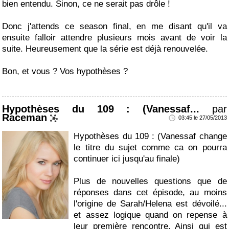
bien entendu. Sinon, ce ne serait pas drôle !
Donc j'attends ce season final, en me disant qu'il va
ensuite falloir attendre plusieurs mois avant de voir la
suite. Heureusement que la série est déjà renouvelée.
Bon, et vous ? Vos hypothèses ?
Hypothèses du 109 : (Vanessaf...
par
Raceman
03:45 le 27/05/2013
Hypothèses du 109 : (Vanessaf change
le titre du sujet comme ca on pourra
continuer ici jusqu'au finale)
Plus de nouvelles questions que de
réponses dans cet épisode, au moins
l'origine de Sarah/Helena est dévoilé...
et assez logique quand on repense à
leur première rencontre. Ainsi qui est