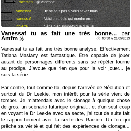
raceman
@ Vanessaf
vanessaf
Je ne sais pas si vous savez mais...
vanessaf
Voici un article qui montre en...
ppierre
Série bien sympathique que j'ai...
Vanessaf tu as fait une très bonne...
par
guldo694
Je Up ce topic clos depuis 1 an pîle.
Amfm
03:30 le 21/05/2013
Vanessaf tu as fait une très bonne analyse. Effectivement
Tatiana Maslany est fantastique. Être capable de jouer
autant de personnages différents sans se répéter tourne
au prodige. J'avoue que rien que pour la voir jouer... je
suis la série.
Par contre, tout comme toi, depuis l'arrivée de Néolution et
surtout du Dr Leekie, mon intérêt pour la série vient de
tomber. Je m'attendais avec le clonage à quelque chose
de gros, un scénario futurique original... et d'un seul coup
en voyant le Dr Leekie avec sa secte, j'ai tout de suite fait
le rapporchement avec la secte des Raelien. Un fou qui
prêche sa vérité et qui fait des expériences de clonage...