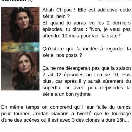
Ahah Chipou ! Elle est addictive cette
série, hein ?
Et quand tu auras vu les 2 derniers
épisodes, tu diras : "Non, je veux pas
attendre 10 mois pour voir la suite !"
Qu'est-ce qui t'a incitée à regarder la
série, nos posts ?
Ça ne me dérangerait pas que la saison
2 ait 12 épisodes au lieu de 10. Pas
plus, car après il y aurait sûrement du
superflu, or avec peu d'épisodes la
série a un bon rythme.
En même temps on comprend qu'il leur faille du temps
pour tourner. Jordan Gavaris a tweeté que le tournage
d'une des scènes où il est avec 3 des clones a duré 16h...