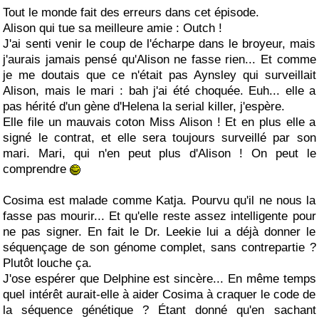
Tout le monde fait des erreurs dans cet épisode.
Alison qui tue sa meilleure amie : Outch !
J'ai senti venir le coup de l'écharpe dans le broyeur, mais
j'aurais jamais pensé qu'Alison ne fasse rien... Et comme
je me doutais que ce n'était pas Aynsley qui surveillait
Alison, mais le mari : bah j'ai été choquée. Euh... elle a
pas hérité d'un gène d'Helena la serial killer, j'espère.
Elle file un mauvais coton Miss Alison ! Et en plus elle a
signé le contrat, et elle sera toujours surveillé par son
mari. Mari, qui n'en peut plus d'Alison ! On peut le
comprendre
Cosima est malade comme Katja. Pourvu qu'il ne nous la
fasse pas mourir... Et qu'elle reste assez intelligente pour
ne pas signer. En fait le Dr. Leekie lui a déjà donner le
séquençage de son génome complet, sans contrepartie ?
Plutôt louche ça.
J'ose espérer que Delphine est sincère... En même temps
quel intérêt aurait-elle à aider Cosima à craquer le code de
la séquence génétique ? Étant donné qu'en sachant