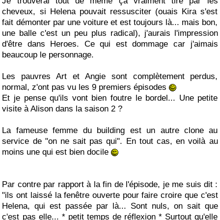
Je trouverai tout de même ça vraiment tiré par les
cheveux, si Helena pouvait ressusciter (ouais Kira s'est
fait démonter par une voiture et est toujours là... mais bon,
une balle c'est un peu plus radical), j'aurais l'impression
d'être dans Heroes. Ce qui est dommage car j'aimais
beaucoup le personnage.
Les pauvres Art et Angie sont complètement perdus,
normal, z'ont pas vu les 9 premiers épisodes
Et je pense qu'ils vont bien foutre le bordel... Une petite
visite à Alison dans la saison 2 ?
La fameuse femme du building est un autre clone au
service de "on ne sait pas qui". En tout cas, en voilà au
moins une qui est bien docile
Par contre par rapport à la fin de l'épisode, je me suis dit :
"ils ont laissé la fenêtre ouverte pour faire croire que c'est
Helena, qui est passée par là... Sont nuls, on sait que
c'est pas elle... * petit temps de réflexion * Surtout qu'elle