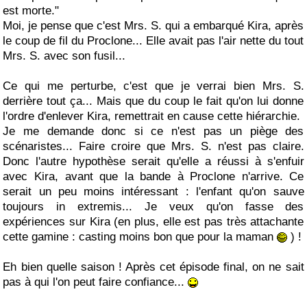
est morte."
Moi, je pense que c'est Mrs. S. qui a embarqué Kira, après
le coup de fil du Proclone... Elle avait pas l'air nette du tout
Mrs. S. avec son fusil...
Ce qui me perturbe, c'est que je verrai bien Mrs. S.
derrière tout ça... Mais que du coup le fait qu'on lui donne
l'ordre d'enlever Kira, remettrait en cause cette hiérarchie.
Je me demande donc si ce n'est pas un piège des
scénaristes... Faire croire que Mrs. S. n'est pas claire.
Donc l'autre hypothèse serait qu'elle a réussi à s'enfuir
avec Kira, avant que la bande à Proclone n'arrive. Ce
serait un peu moins intéressant : l'enfant qu'on sauve
toujours in extremis... Je veux qu'on fasse des
expériences sur Kira (en plus, elle est pas très attachante
cette gamine : casting moins bon que pour la maman
) !
Eh bien quelle saison ! Après cet épisode final, on ne sait
pas à qui l'on peut faire confiance...