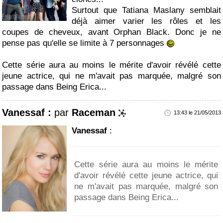
Surtout que Tatiana Maslany semblait
déjà aimer varier les rôles et les
coupes de cheveux, avant Orphan Black. Donc je ne
pense pas qu'elle se limite à 7 personnages
Cette série aura au moins le mérite d'avoir révélé cette
jeune actrice, qui ne m'avait pas marquée, malgré son
passage dans Being Erica...
Vanessaf :
par
Raceman
13:43 le 21/05/2013
Vanessaf
:
Cette série aura au moins le mérite
d'avoir révélé cette jeune actrice, qui
ne m'avait pas marquée, malgré son
passage dans Being Erica...