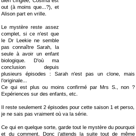
bien cinglée, Cosima est
out (à moins que...?), et
Alison part en vrille.
Le mystère reste assez
complet, si ce n'est que
le Dr Leekie ne semble
pas connaître Sarah, la
seule à avoir un enfant
biologique. D'où ma
conclusion depuis
plusieurs épisodes : Sarah n'est pas un clone, mais
l'originale...
Ce qui est plus ou moins confirmé par Mrs S., non ?
Expériences sur des enfants, etc.
Il reste seulement 2 épisodes pour cette saison 1 et perso,
je ne sais pas vraiment où va la série.
Ce qui en quelque sorte, garde tout le mystère du pourquoi
et du comment. Donc j'attends la suite tout de même