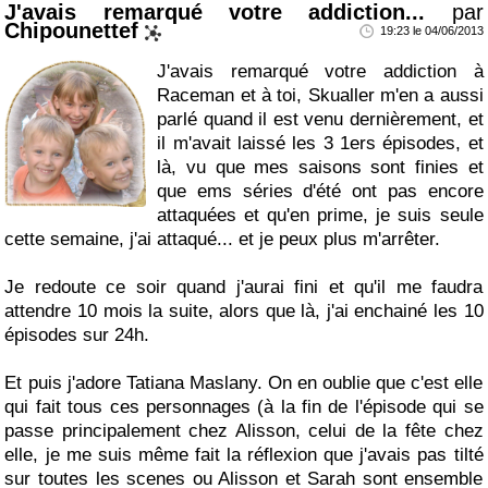
J'avais remarqué votre addiction...
par
Chipounettef
19:23 le 04/06/2013
J'avais remarqué votre addiction à
Raceman et à toi, Skualler m'en a aussi
parlé quand il est venu dernièrement, et
il m'avait laissé les 3 1ers épisodes, et
là, vu que mes saisons sont finies et
que ems séries d'été ont pas encore
attaquées et qu'en prime, je suis seule
cette semaine, j'ai attaqué... et je peux plus m'arrêter.
Je redoute ce soir quand j'aurai fini et qu'il me faudra
attendre 10 mois la suite, alors que là, j'ai enchainé les 10
épisodes sur 24h.
Et puis j'adore Tatiana Maslany. On en oublie que c'est elle
qui fait tous ces personnages (à la fin de l'épisode qui se
passe principalement chez Alisson, celui de la fête chez
elle, je me suis même fait la réflexion que j'avais pas tilté
sur toutes les scenes ou Alisson et Sarah sont ensemble