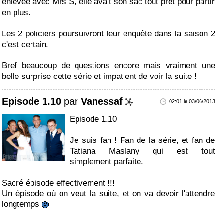
enlevée avec Mrs S, elle avait son sac tout prêt pour partir
en plus.
Les 2 policiers poursuivront leur enquête dans la saison 2
c'est certain.
Bref beaucoup de questions encore mais vraiment une
belle surprise cette série et impatient de voir la suite !
Episode 1.10
par
Vanessaf
02:01 le 03/06/2013
Episode 1.10
Je suis fan ! Fan de la série, et fan de
Tatiana Maslany qui est tout
simplement parfaite.
Sacré épisode effectivement !!!
Un épisode où on veut la suite, et on va devoir l'attendre
longtemps