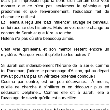
Mais j'ai l'impression que la série d'un certain côté veut
montrer que ce n'est pas seulement la génétique qui
prédomine et que l'environnement, l'éducation fait de
chacun ce qu'il est.
Et Helena a reçu une "bad influence", lavage de cerveau,
on lui raconte des histoires. Mais on voit qu'elle change au
contact de Sarah et que Kira la touche.
Helena n'a pas dû être beaucoup aimée.
C'est vrai qu'Helena et son mentor restent encore un
mystère. Pourquoi veut-il qu'elle tue les autres ?
Si Sarah est indéniablement l'héroïne de la série, comme
toi Raceman, j'adore le personnage d'Alison, qui au départ
n'avait pourtant pas un véritable potentiel comique !
Cosima par contre, est un peu décevante... À moins,
qu'elle ne cherche à s'infiltrer et en découvrir plus en
séduisant Delphine... Comme elle dit à Sarah, elle a
l'avantage de savoir qu'elle est surveillée.