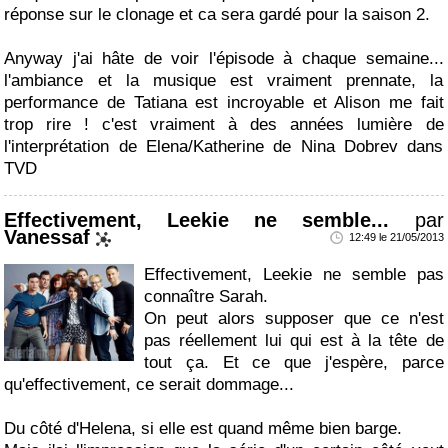
réponse sur le clonage et ca sera gardé pour la saison 2.
Anyway j'ai hâte de voir l'épisode à chaque semaine...
l'ambiance et la musique est vraiment prennate, la
performance de Tatiana est incroyable et Alison me fait
trop rire ! c'est vraiment à des années lumière de
l'interprétation de Elena/Katherine de Nina Dobrev dans
TVD
Effectivement, Leekie ne semble...
par
Vanessaf
12:49 le 21/05/2013
Effectivement, Leekie ne semble pas
connaître Sarah.
On peut alors supposer que ce n'est
pas réellement lui qui est à la tête de
tout ça. Et ce que j'espère, parce
qu'effectivement, ce serait dommage...
Du côté d'Helena, si elle est quand même bien barge.