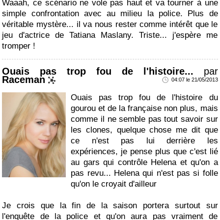
Waaah, ce scénario ne vole pas haut et va tourner à une
simple confrontation avec au milieu la police. Plus de
véritable mystère... il va nous rester comme intérêt que le
jeu d'actrice de Tatiana Maslany. Triste... j'espère me
tromper !
Ouais pas trop fou de l'histoire...
par
Raceman
04:07 le 21/05/2013
Ouais pas trop fou de l'histoire du
gourou et de la française non plus, mais
comme il ne semble pas tout savoir sur
les clones, quelque chose me dit que
ce n'est pas lui derrière les
expériences, je pense plus que c'est lié
au gars qui contrôle Helena et qu'on a
pas revu... Helena qui n'est pas si folle
qu'on le croyait d'ailleur
Je crois que la fin de la saison portera surtout sur
l'enquête de la police et qu'on aura pas vraiment de