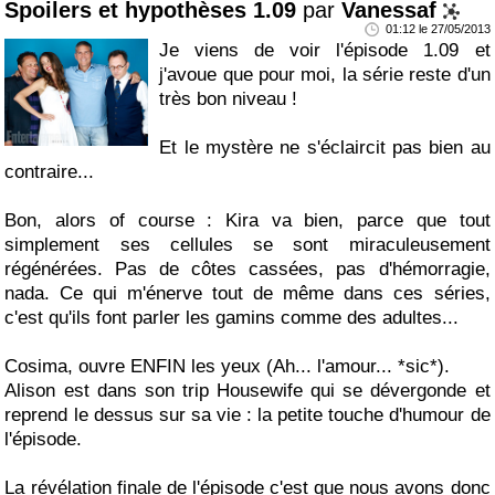
Spoilers et hypothèses 1.09
par
Vanessaf
01:12 le 27/05/2013
Je viens de voir l'épisode 1.09 et
j'avoue que pour moi, la série reste d'un
très bon niveau !
Et le mystère ne s'éclaircit pas bien au
contraire...
Bon, alors of course : Kira va bien, parce que tout
simplement ses cellules se sont miraculeusement
régénérées. Pas de côtes cassées, pas d'hémorragie,
nada. Ce qui m'énerve tout de même dans ces séries,
c'est qu'ils font parler les gamins comme des adultes...
Cosima, ouvre ENFIN les yeux (Ah... l'amour... *sic*).
Alison est dans son trip Housewife qui se dévergonde et
reprend le dessus sur sa vie : la petite touche d'humour de
l'épisode.
La révélation finale de l'épisode c'est que nous avons donc