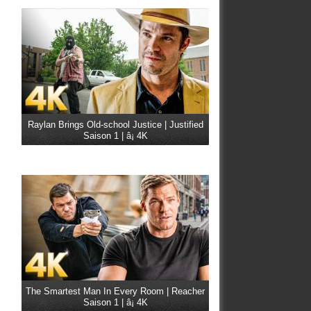
Raylan Brings Old-school Justice | Justified
Saison 1 | â¡ 4K
The Smartest Man In Every Room | Reacher
Saison 1 | â¡ 4K