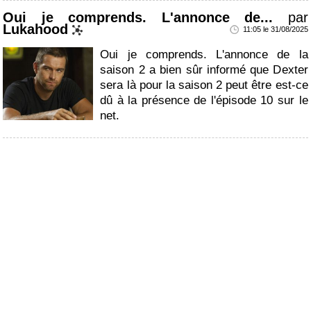
Oui je comprends. L'annonce de...
par
Lukahood
11:05 le 31/08/2025
Oui je comprends. L'annonce de la
saison 2 a bien sûr informé que Dexter
sera là pour la saison 2 peut être est-ce
dû à la présence de l'épisode 10 sur le
net.