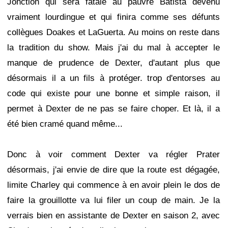
Jonction qui sera fatale au pauvre Batista devenu
vraiment lourdingue et qui finira comme ses défunts
collègues Doakes et LaGuerta. Au moins on reste dans
la tradition du show. Mais j'ai du mal à accepter le
manque de prudence de Dexter, d'autant plus que
désormais il a un fils à protéger. trop d'entorses au
code qui existe pour une bonne et simple raison, il
permet à Dexter de ne pas se faire choper. Et là, il a
été bien cramé quand même...
Donc à voir comment Dexter va régler Prater
désormais, j'ai envie de dire que la route est dégagée,
limite Charley qui commence à en avoir plein le dos de
faire la grouillotte va lui filer un coup de main. Je la
verrais bien en assistante de Dexter en saison 2, avec