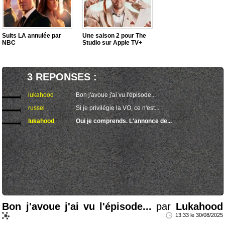
Suits LA annulée par
Une saison 2 pour The
NBC
Studio sur Apple TV+
3 REPONSES :
lukahood
Bon j'avoue j'ai vu l'épisode...
russel
Si je privilégie la VO, ce n'est...
lukahood
Oui je comprends. L'annonce de...
Bon j'avoue j'ai vu l'épisode...
par
Lukahood
13:33 le 30/08/2025