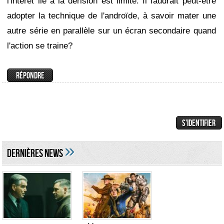
l'intérêt lié à la dérision est limité. Il faudrait peut-être
adopter la technique de l'androïde, à savoir mater une
autre série en parallèle sur un écran secondaire quand
l'action se traine?
»
DERNIÈRES NEWS