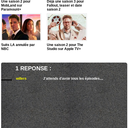
Une saison 2 pour
Déjà une saison 3 pour
MobLand sur
Fallout, teaser et date
Paramount+
saison 2
Suits LA annulée par
Une saison 2 pour The
NBC
Studio sur Apple TV+
1 REPONSE :
willers
J'attends d'avoir tous les épisodes....