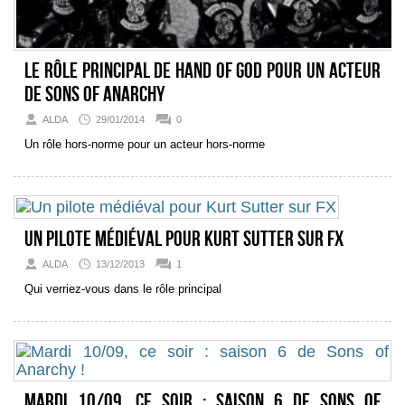
Le rôle principal de Hand of God pour un acteur
de Sons of Anarchy
ALDA
29/01/2014
0
Un rôle hors-norme pour un acteur hors-norme
Un pilote médiéval pour Kurt Sutter sur FX
ALDA
13/12/2013
1
Qui verriez-vous dans le rôle principal
Mardi 10/09, ce soir : saison 6 de Sons of