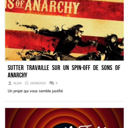
Sutter travaille sur un spin-off de Sons of
Anarchy
ALDA
26/08/2015
6
Un projet qui vous semble justifié