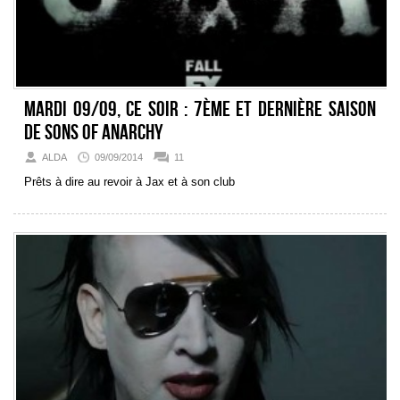
Mardi 09/09, ce soir : 7ème et dernière saison
de Sons of Anarchy
ALDA
09/09/2014
11
Prêts à dire au revoir à Jax et à son club