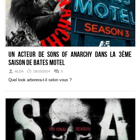
Un acteur de Sons of Anarchy dans la 3ème
saison de Bates Motel
ALDA
18/10/2014
0
Quel look arborera-t-il selon vous ?