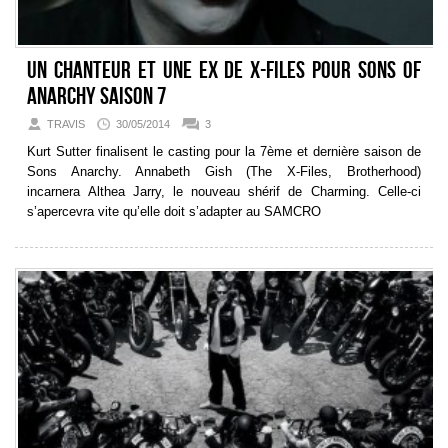
Un chanteur et une ex de X-Files pour Sons Of
Anarchy saison 7
TRAVIS
30/05/2014
3
Kurt Sutter finalisent le casting pour la 7ème et dernière saison de
Sons Anarchy. Annabeth Gish (The X-Files, Brotherhood)
incarnera Althea Jarry, le nouveau shérif de Charming. Celle-ci
s’apercevra vite qu’elle doit s’adapter au SAMCRO