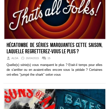
Hécatombe de séries marquantes cette saison,
laquelle regretterez-vous le plus ?
ALDA
26/04/2015
15
Quelle(s) série(s) vous manquent le plus ? Etait-il temps pour elles
de s'arrêter ou en avaient-elles encore sous la pédale ? Certaines
ont-elles "jumpé the shark" selon vous