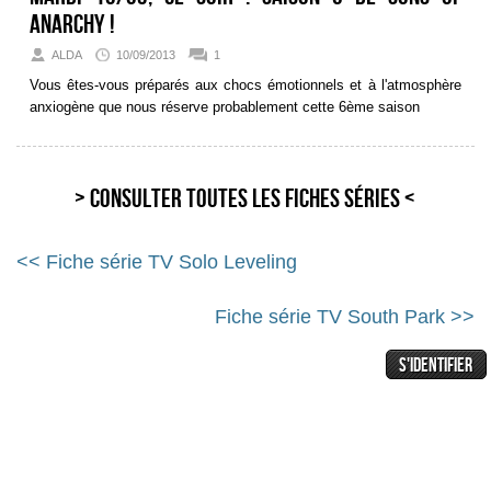
Anarchy !
ALDA
10/09/2013
1
Vous êtes-vous préparés aux chocs émotionnels et à l'atmosphère
anxiogène que nous réserve probablement cette 6ème saison
> Consulter toutes les fiches séries <
<< Fiche série TV Solo Leveling
Fiche série TV South Park >>