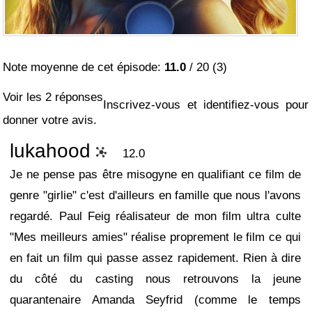
Note moyenne de cet épisode:
11.0
/
20
(
3
)
Voir les 2 réponses
Inscrivez-vous et identifiez-vous pour
donner votre avis.
lukahood
12.0
Je ne pense pas être misogyne en qualifiant ce film de
genre "girlie" c'est d'ailleurs en famille que nous l'avons
regardé. Paul Feig réalisateur de mon film ultra culte
"Mes meilleurs amies" réalise proprement le film ce qui
en fait un film qui passe assez rapidement. Rien à dire
du côté du casting nous retrouvons la jeune
quarantenaire Amanda Seyfrid (comme le temps