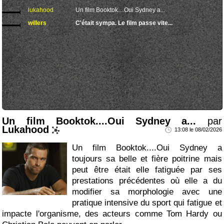
lukahood
Un film Booktok....Oui Sydney a...
willers
C'était sympa. Le film passe vite...
Un film Booktok....Oui Sydney a...
par
Lukahood
13:08 le 08/02/2026
Un film Booktok....Oui Sydney a
toujours sa belle et fière poitrine mais
peut être était elle fatiguée par ses
prestations précédentes où elle a du
modifier sa morphologie avec une
pratique intensive du sport qui fatigue et
impacte l'organisme, des acteurs comme Tom Hardy ou