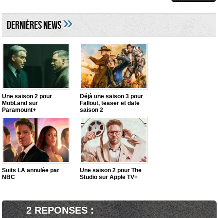
»
DERNIÈRES NEWS
Une saison 2 pour
Déjà une saison 3 pour
MobLand sur
Fallout, teaser et date
Paramount+
saison 2
Suits LA annulée par
Une saison 2 pour The
NBC
Studio sur Apple TV+
2 REPONSES :