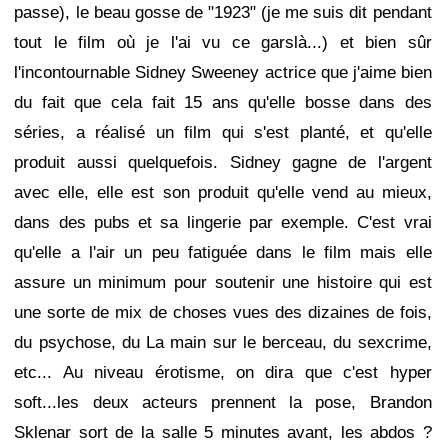
passe), le beau gosse de "1923" (je me suis dit pendant
tout le film où je l'ai vu ce garslà...) et bien sûr
l'incontournable Sidney Sweeney actrice que j'aime bien
du fait que cela fait 15 ans qu'elle bosse dans des
séries, a réalisé un film qui s'est planté, et qu'elle
produit aussi quelquefois. Sidney gagne de l'argent
avec elle, elle est son produit qu'elle vend au mieux,
dans des pubs et sa lingerie par exemple. C'est vrai
qu'elle a l'air un peu fatiguée dans le film mais elle
assure un minimum pour soutenir une histoire qui est
une sorte de mix de choses vues des dizaines de fois,
du psychose, du La main sur le berceau, du sexcrime,
etc... Au niveau érotisme, on dira que c'est hyper
soft...les deux acteurs prennent la pose, Brandon
Sklenar sort de la salle 5 minutes avant, les abdos ?