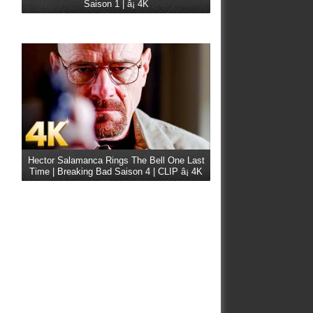
Saison 1 | â¡ 4K
Hector Salamanca Rings The Bell One Last
Time | Breaking Bad Saison 4 | CLIP â¡ 4K