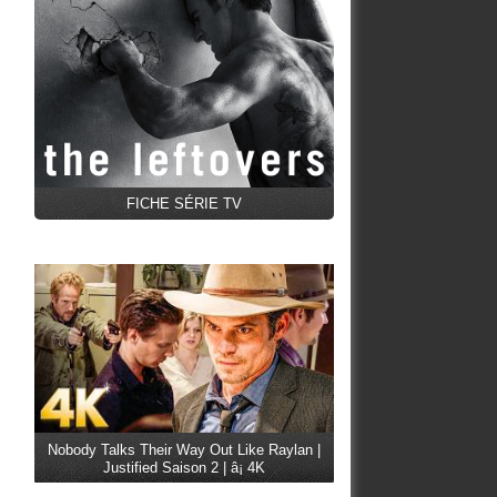
FICHE SÉRIE TV
Nobody Talks Their Way Out Like Raylan |
Justified Saison 2 | â¡ 4K