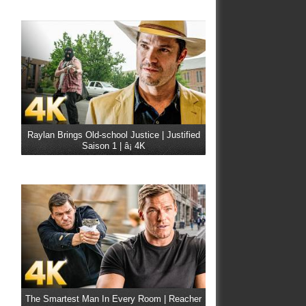
Raylan Brings Old-school Justice | Justified
Saison 1 | â¡ 4K
The Smartest Man In Every Room | Reacher