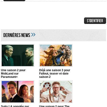
»
DERNIÈRES NEWS
Une saison 2 pour
Déjà une saison 3 pour
MobLand sur
Fallout, teaser et date
Paramount+
saison 2
Suits LA annulée par
Une saison 2 pour The