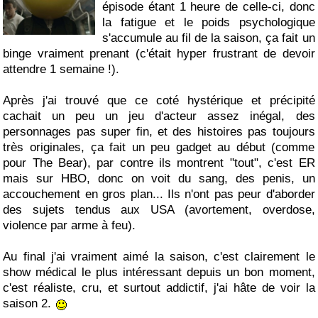
épisode étant 1 heure de celle-ci, donc
la fatigue et le poids psychologique
s'accumule au fil de la saison, ça fait un
binge vraiment prenant (c'était hyper frustrant de devoir
attendre 1 semaine !).
Après j'ai trouvé que ce coté hystérique et précipité
cachait un peu un jeu d'acteur assez inégal, des
personnages pas super fin, et des histoires pas toujours
très originales, ça fait un peu gadget au début (comme
pour The Bear), par contre ils montrent "tout", c'est ER
mais sur HBO, donc on voit du sang, des penis, un
accouchement en gros plan... Ils n'ont pas peur d'aborder
des sujets tendus aux USA (avortement, overdose,
violence par arme à feu).
Au final j'ai vraiment aimé la saison, c'est clairement le
show médical le plus intéressant depuis un bon moment,
c'est réaliste, cru, et surtout addictif, j'ai hâte de voir la
saison 2.