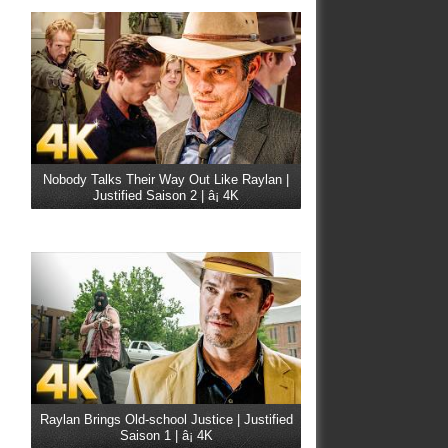
Nobody Talks Their Way Out Like Raylan |
Justified Saison 2 | â¡ 4K
Raylan Brings Old-school Justice | Justified
Saison 1 | â¡ 4K