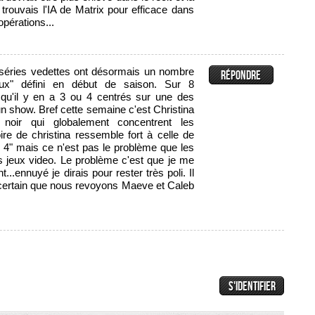
e trouvais l'IA de Matrix pour efficace dans
opérations...
séries vedettes ont désormais un nombre
eux" défini en début de saison. Sur 8
qu'il y en a 3 ou 4 centrés sur une des
n show. Bref cette semaine c'est Christina
noir qui globalement concentrent les
toire de christina ressemble fort à celle de
 4" mais ce n'est pas le problème que les
s jeux video. Le problème c'est que je me
..ennuyé je dirais pour rester très poli. Il
ertain que nous revoyons Maeve et Caleb