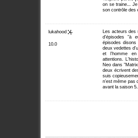
on se traine... J
son contrôle des 
Les acteurs des 
lukahood
d'épisodes "à 
épisodes disons 
10.0
deux vedettes d'u
et l'homme en 
attentions. L'his
Neo dans "Matrix
deux écrivent de
suis copieusement.
n'est même pas c
avant la saison 5.