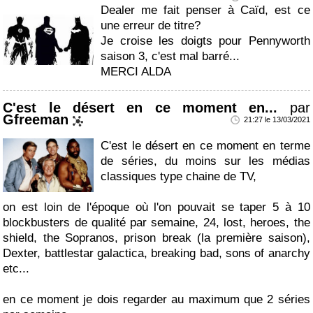
Dealer me fait penser à Caïd, est ce
une erreur de titre?
Je croise les doigts pour Pennyworth
saison 3, c'est mal barré...
MERCI ALDA
C'est le désert en ce moment en...
par
Gfreeman
21:27 le 13/03/2021
C'est le désert en ce moment en terme
de séries, du moins sur les médias
classiques type chaine de TV,
on est loin de l'époque où l'on pouvait se taper 5 à 10
blockbusters de qualité par semaine, 24, lost, heroes, the
shield, the Sopranos, prison break (la première saison),
Dexter, battlestar galactica, breaking bad, sons of anarchy
etc...
en ce moment je dois regarder au maximum que 2 séries