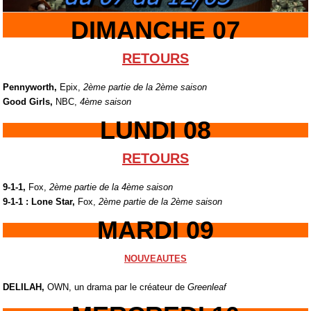
DIMANCHE 07
RETOURS
Pennyworth,
Epix,
2ème partie de la 2ème saison
Good Girls,
NBC,
4ème saison
LUNDI 08
RETOURS
9-1-1,
Fox,
2ème partie de la 4ème saison
9-1-1 : Lone Star,
Fox,
2ème partie de la 2ème saison
MARDI 09
NOUVEAUTES
DELILAH,
OWN, un drama par le créateur de
Greenleaf