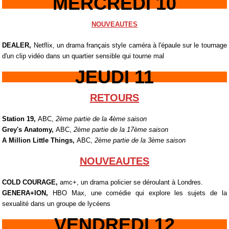
MERCREDI 10
NOUVEAUTES
DEALER,
Netflix, un drama français style caméra à l'épaule sur le tournage
d'un clip vidéo dans un quartier sensible qui tourne mal
JEUDI 11
RETOURS
Station 19,
ABC,
2ème partie de la 4ème saison
Grey's Anatomy,
ABC,
2ème partie de la 17ème saison
A Million Little Things,
ABC,
2ème partie de la 3ème saison
NOUVEAUTES
COLD COURAGE,
amc+, un drama policier se déroulant à Londres.
GENERA+ION,
HBO Max, une comédie qui explore les sujets de la
sexualité dans un groupe de lycéens
VENDREDI 12