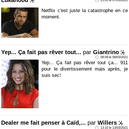
Netflix c'est juste la catastrophe en ce
moment.
Yep... Ça fait pas rêver tout...
par
Giantrino
08:09 le 08/03/2021
Yep... Ça fait pas rêver tout ça... 911
pour le divertissement mais après, je
suis sec!
Dealer me fait penser à Caïd,...
par
Willers
13:10 le 13/03/2021