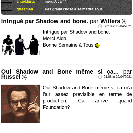
angeldusta
merci Alda ^^
gfreeman
Pas grand chose à se mettre sous...
Intrigué par Shadow and bone.
par
Willers
00:10 le 19/04/2021
Intrigué par Shadow and bone.
Merci Alda.
Bonne Semaine à Tous
Oui Shadow and Bone même si ça...
par
Russel
01:08 le 19/04/2021
Oui Shadow and Bone même si ça m'a
l'air assez prévisible en terme de
production. Ca arrive quand
Foundation?