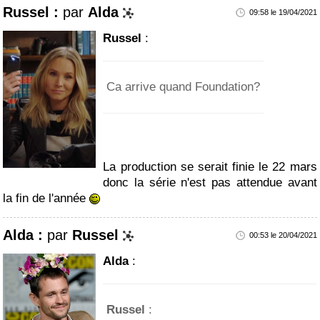
Russel :
par
Alda
09:58 le 19/04/2021
Russel
:
Ca arrive quand Foundation?
La production se serait finie le 22 mars
donc la série n'est pas attendue avant
la fin de l'année
Alda :
par
Russel
00:53 le 20/04/2021
Alda
:
Russel
: