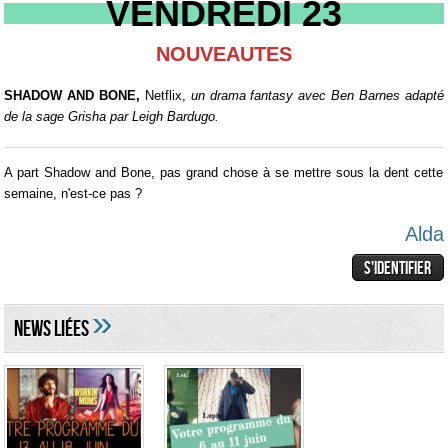
VENDREDI 23
NOUVEAUTES
SHADOW AND BONE,
Netflix,
un drama fantasy avec Ben Barnes
adapté
de la sage Grisha par Leigh Bardugo.
A part Shadow and Bone, pas grand chose à se mettre sous la dent cette
semaine, n'est-ce pas ?
Alda
»
NEWS LIéES