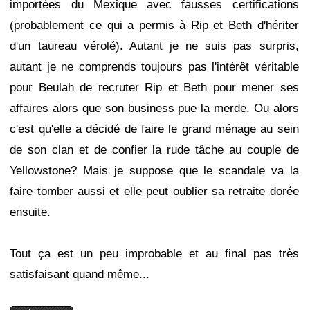
importées du Mexique avec fausses certifications
(probablement ce qui a permis à Rip et Beth d'hériter
d'un taureau vérolé). Autant je ne suis pas surpris,
autant je ne comprends toujours pas l'intérêt véritable
pour Beulah de recruter Rip et Beth pour mener ses
affaires alors que son business pue la merde. Ou alors
c'est qu'elle a décidé de faire le grand ménage au sein
de son clan et de confier la rude tâche au couple de
Yellowstone? Mais je suppose que le scandale va la
faire tomber aussi et elle peut oublier sa retraite dorée
ensuite.
Tout ça est un peu improbable et au final pas très
satisfaisant quand même...