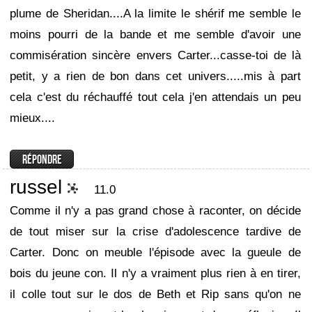
plume de Sheridan....A la limite le shérif me semble le
moins pourri de la bande et me semble d'avoir une
commisération sincère envers Carter...casse-toi de là
petit, y a rien de bon dans cet univers.....mis à part
cela c'est du réchauffé tout cela j'en attendais un peu
mieux....
russel
11.0
Comme il n'y a pas grand chose à raconter, on décide
de tout miser sur la crise d'adolescence tardive de
Carter. Donc on meuble l'épisode avec la gueule de
bois du jeune con. Il n'y a vraiment plus rien à en tirer,
il colle tout sur le dos de Beth et Rip sans qu'on ne