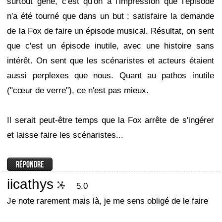
surtout gêné, c'est qu'on a l'impression que l'épisode
n'a été tourné que dans un but : satisfaire la demande
de la Fox de faire un épisode musical. Résultat, on sent
que c'est un épisode inutile, avec une histoire sans
intérêt. On sent que les scénaristes et acteurs étaient
aussi perplexes que nous. Quant au pathos inutile
("cœur de verre"), ce n'est pas mieux.
Il serait peut-être temps que la Fox arrête de s'ingérer
et laisse faire les scénaristes...
iicathys
5.0
Je note rarement mais là, je me sens obligé de le faire