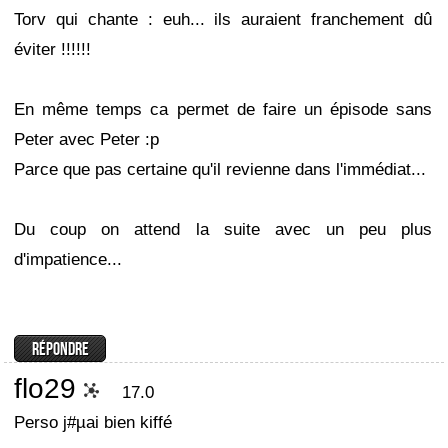
Torv qui chante : euh... ils auraient franchement dû
éviter !!!!!!
En même temps ca permet de faire un épisode sans
Peter avec Peter :p
Parce que pas certaine qu'il revienne dans l'immédiat...
Du coup on attend la suite avec un peu plus
d'impatience...
flo29
17.0
Perso j#µai bien kiffé