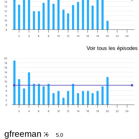
14
13
12
11
10
9
8
2
4
6
8
10
12
14
16
18
20
22
24
Voir tous les épisodes
20
18
16
14
12
10
8
6
4
2
0
2
4
6
8
10
12
14
16
18
20
22
24
gfreeman
5.0