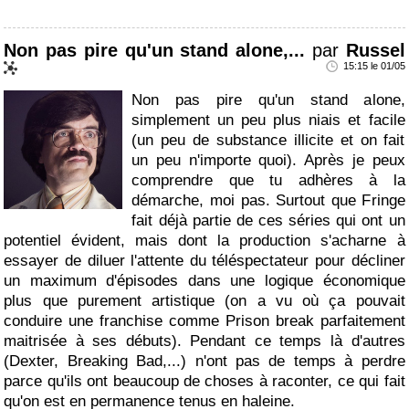
Non pas pire qu'un stand alone,...
par
Russel
15:15 le 01/05
Non pas pire qu'un stand alone,
simplement un peu plus niais et facile
(un peu de substance illicite et on fait
un peu n'importe quoi). Après je peux
comprendre que tu adhères à la
démarche, moi pas. Surtout que Fringe
fait déjà partie de ces séries qui ont un
potentiel évident, mais dont la production s'acharne à
essayer de diluer l'attente du téléspectateur pour décliner
un maximum d'épisodes dans une logique économique
plus que purement artistique (on a vu où ça pouvait
conduire une franchise comme Prison break parfaitement
maitrisée à ses débuts). Pendant ce temps là d'autres
(Dexter, Breaking Bad,...) n'ont pas de temps à perdre
parce qu'ils ont beaucoup de choses à raconter, ce qui fait
qu'on est en permanence tenus en haleine.