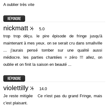
A oublier très vite
nickmatt
5.0
trop trop déçu. le pire épisode de fringe jusqu'à
maintenant à mes yeux. on se serait cru dans smallville
... j'aurais pensé tomber sur une qualité aussi
médiocre. les parties chantées = zéro !!! allez, on
oublie et on finit la saison en beauté ...
violettilly
14.0
Je reste mitigée
Ce n'est pas du grand Fringe, mais
c'est plaisant.