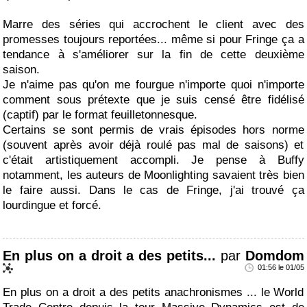
Marre des séries qui accrochent le client avec des
promesses toujours reportées... même si pour Fringe ça a
tendance à s'améliorer sur la fin de cette deuxième
saison.
Je n'aime pas qu'on me fourgue n'importe quoi n'importe
comment sous prétexte que je suis censé être fidélisé
(captif) par le format feuilletonnesque.
Certains se sont permis de vrais épisodes hors norme
(souvent après avoir déjà roulé pas mal de saisons) et
c'était artistiquement accompli. Je pense à Buffy
notamment, les auteurs de Moonlighting savaient très bien
le faire aussi. Dans le cas de Fringe, j'ai trouvé ça
lourdingue et forcé.
En plus on a droit a des petits...
par
Domdom
01:56 le 01/05
En plus on a droit a des petits anachronismes ... le World