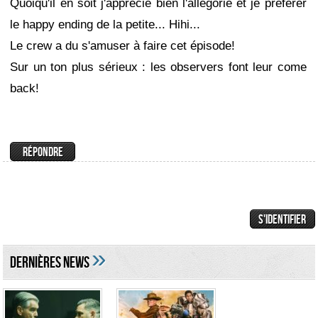
Quoiqu'il en soit j'apprécie bien l'allégorie et je préférer
le happy ending de la petite... Hihi...
Le crew a du s'amuser à faire cet épisode!
Sur un ton plus sérieux : les observers font leur come
back!
»
DERNIÈRES NEWS