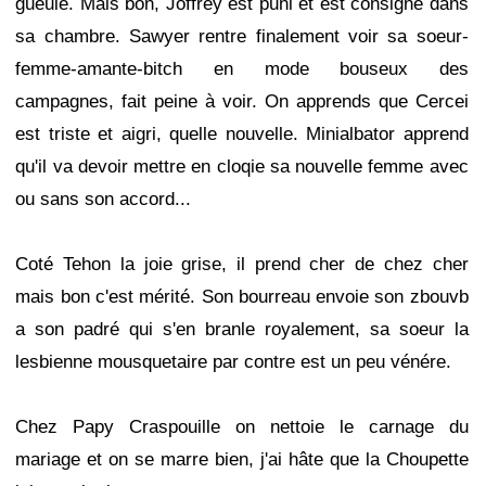
gueule. Mais bon, Joffrey est puni et est consigné dans
sa chambre. Sawyer rentre finalement voir sa soeur-
femme-amante-bitch en mode bouseux des
campagnes, fait peine à voir. On apprends que Cercei
est triste et aigri, quelle nouvelle. Minialbator apprend
qu'il va devoir mettre en cloqie sa nouvelle femme avec
ou sans son accord...
Coté Tehon la joie grise, il prend cher de chez cher
mais bon c'est mérité. Son bourreau envoie son zbouvb
a son padré qui s'en branle royalement, sa soeur la
lesbienne mousquetaire par contre est un peu vénére.
Chez Papy Craspouille on nettoie le carnage du
mariage et on se marre bien, j'ai hâte que la Choupette