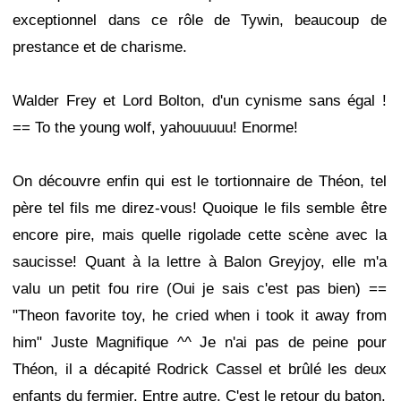
exceptionnel dans ce rôle de Tywin, beaucoup de
prestance et de charisme.
Walder Frey et Lord Bolton, d'un cynisme sans égal !
== To the young wolf, yahouuuuu! Enorme!
On découvre enfin qui est le tortionnaire de Théon, tel
père tel fils me direz-vous! Quoique le fils semble être
encore pire, mais quelle rigolade cette scène avec la
saucisse! Quant à la lettre à Balon Greyjoy, elle m'a
valu un petit fou rire (Oui je sais c'est pas bien) ==
"Theon favorite toy, he cried when i took it away from
him" Juste Magnifique ^^ Je n'ai pas de peine pour
Théon, il a décapité Rodrick Cassel et brûlé les deux
enfants du fermier. Entre autre. C'est le retour du baton.