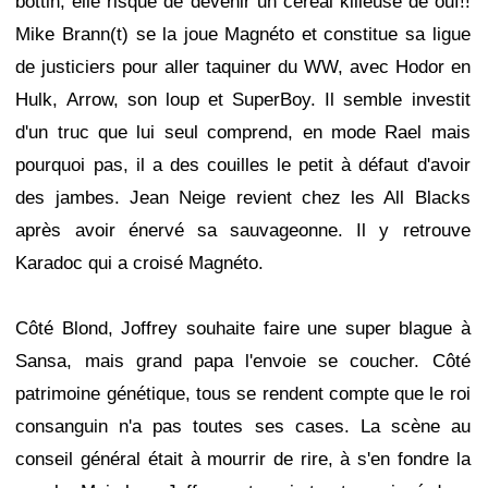
bottin, elle risque de devenir un cereal killeuse de ouf!!
Mike Brann(t) se la joue Magnéto et constitue sa ligue
de justiciers pour aller taquiner du WW, avec Hodor en
Hulk, Arrow, son loup et SuperBoy. Il semble investit
d'un truc que lui seul comprend, en mode Rael mais
pourquoi pas, il a des couilles le petit à défaut d'avoir
des jambes. Jean Neige revient chez les All Blacks
après avoir énervé sa sauvageonne. Il y retrouve
Karadoc qui a croisé Magnéto.
Côté Blond, Joffrey souhaite faire une super blague à
Sansa, mais grand papa l'envoie se coucher. Côté
patrimoine génétique, tous se rendent compte que le roi
consanguin n'a pas toutes ses cases. La scène au
conseil général était à mourrir de rire, à s'en fondre la