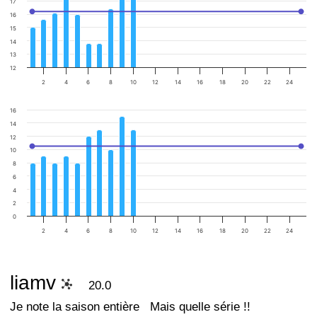
17
16
15
14
13
12
2
4
6
8
10
12
14
16
18
20
22
24
16
14
12
10
8
6
4
2
0
2
4
6
8
10
12
14
16
18
20
22
24
liamv
20.0
Je note la saison entière
Mais quelle série !!