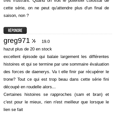
très frustrant. Quand on voit le potentiel colossal de
cette série, on ne peut qu'attendre plus d'un final de
saison, non ?
greg971
19.0
hazut plus de 20 en stock
excellent épisode qui balaie largement les différentes
histoires et qui se termine par une sommaire évaluation
des forces de daenerys. Va t elle finir par récupérer le
trone? Tout ce qui est trop beau dans cette série fini
découpé en roudelle alors...
Certaines histoires se rapproches (sam et bran) et
c'est pour le mieux, rien n'est meilleur que lorsque le
lien se fait