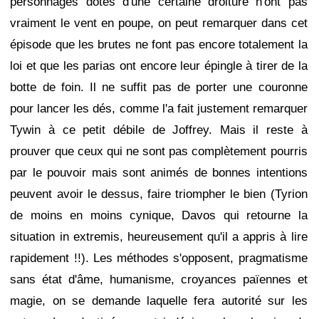
personnages dotés d'une certaine droiture n'ont pas
vraiment le vent en poupe, on peut remarquer dans cet
épisode que les brutes ne font pas encore totalement la
loi et que les parias ont encore leur épingle à tirer de la
botte de foin. Il ne suffit pas de porter une couronne
pour lancer les dés, comme l'a fait justement remarquer
Tywin à ce petit débile de Joffrey. Mais il reste à
prouver que ceux qui ne sont pas complètement pourris
par le pouvoir mais sont animés de bonnes intentions
peuvent avoir le dessus, faire triompher le bien (Tyrion
de moins en moins cynique, Davos qui retourne la
situation in extremis, heureusement qu'il a appris à lire
rapidement !!). Les méthodes s'opposent, pragmatisme
sans état d'âme, humanisme, croyances païennes et
magie, on se demande laquelle fera autorité sur les