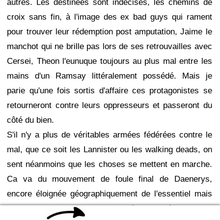
autres. Les destinées sont indécises, les chemins de
croix sans fin, à l'image des ex bad guys qui rament
pour trouver leur rédemption post amputation, Jaime le
manchot qui ne brille pas lors de ses retrouvailles avec
Cersei, Theon l'eunuque toujours au plus mal entre les
mains d'un Ramsay littéralement possédé. Mais je
parie qu'une fois sortis d'affaire ces protagonistes se
retourneront contre leurs oppresseurs et passeront du
côté du bien.
S'il n'y a plus de véritables armées fédérées contre le
mal, que ce soit les Lannister ou les walking deads, on
sent néanmoins que les choses se mettent en marche.
Ca va du mouvement de foule final de Daenerys,
encore éloignée géographiquement de l'essentiel mais
avec une position qui commence à forcer sérieusement