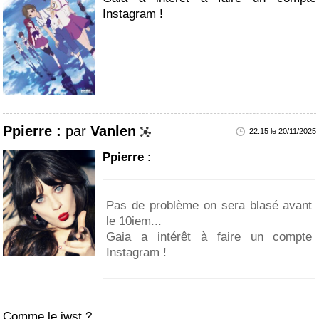
Instagram !
Ppierre :
par
Vanlen
22:15 le 20/11/2025
Ppierre
:
Pas de problème on sera blasé avant
le 10iem...
Gaia a intérêt à faire un compte
Instagram !
Comme le jwst ?