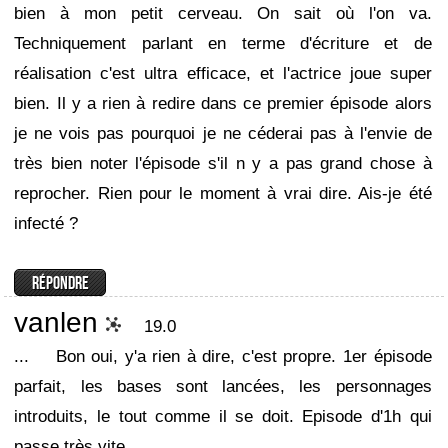
bien à mon petit cerveau. On sait où l'on va.
Techniquement parlant en terme d'écriture et de
réalisation c'est ultra efficace, et l'actrice joue super
bien. Il y a rien à redire dans ce premier épisode alors
je ne vois pas pourquoi je ne céderai pas à l'envie de
très bien noter l'épisode s'il n y a pas grand chose à
reprocher. Rien pour le moment à vrai dire. Ais-je été
infecté ?
vanlen
19.0
...
Bon oui, y'a rien à dire, c'est propre. 1er épisode
parfait, les bases sont lancées, les personnages
introduits, le tout comme il se doit. Episode d'1h qui
passe très vite.