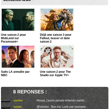
Une saison 2 pour
Déjà une saison 3 pour
MobLand sur
Fallout, teaser et date
Paramount+
saison 2
Suits LA annulée par
Une saison 2 pour The
NBC
Studio sur Apple TV+
8 REPONSES :
vanlen
Mouai, j'avais jamais entendu parler...
russel
@Vanlen : Bon Avi Loeb par exemple...