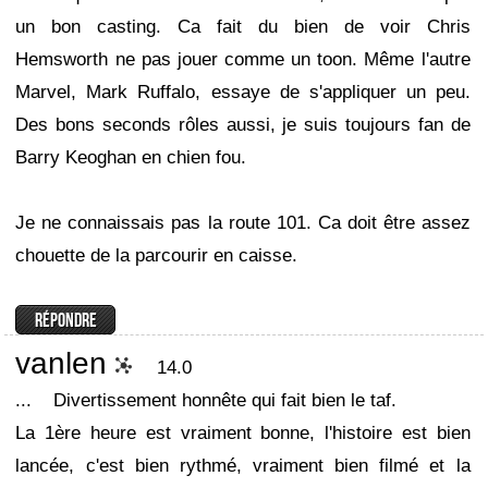
un bon casting. Ca fait du bien de voir Chris
Hemsworth ne pas jouer comme un toon. Même l'autre
Marvel, Mark Ruffalo, essaye de s'appliquer un peu.
Des bons seconds rôles aussi, je suis toujours fan de
Barry Keoghan en chien fou.
Je ne connaissais pas la route 101. Ca doit être assez
chouette de la parcourir en caisse.
vanlen
14.0
...
Divertissement honnête qui fait bien le taf.
La 1ère heure est vraiment bonne, l'histoire est bien
lancée, c'est bien rythmé, vraiment bien filmé et la